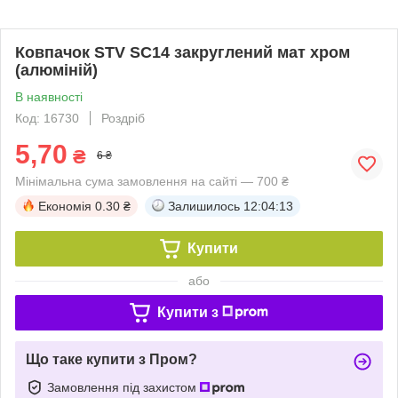
Ковпачок STV SC14 закруглений мат хром
(алюміній)
В наявності
Код: 16730
Роздріб
5,70
₴
6 ₴
Мінімальна сума замовлення на сайті — 700 ₴
Економія
0.30 ₴
Залишилось
12:04:12
Купити
або
Купити з
Що таке купити з Пром?
Замовлення під захистом