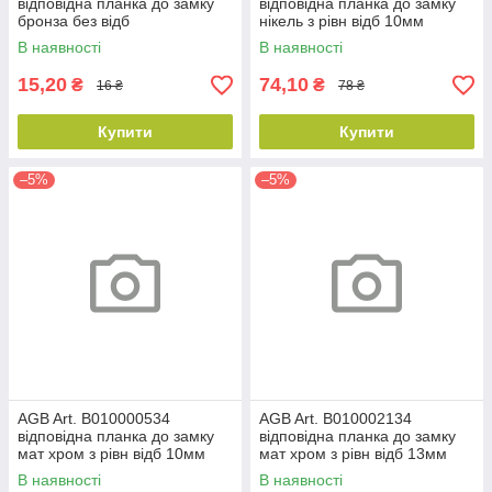
відповідна планка до замку
відповідна планка до замку
бронза без відб
нікель з рівн відб 10мм
В наявності
В наявності
15,20
74,10
₴
₴
16 ₴
78 ₴
Купити
Купити
–5%
–5%
AGB Art. B010000534
AGB Art. B010002134
відповідна планка до замку
відповідна планка до замку
мат хром з рівн відб 10мм
мат хром з рівн відб 13мм
В наявності
В наявності