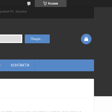
Кошик
ривий Ріг, Україна
Пошук...
С
КОНТАКТИ