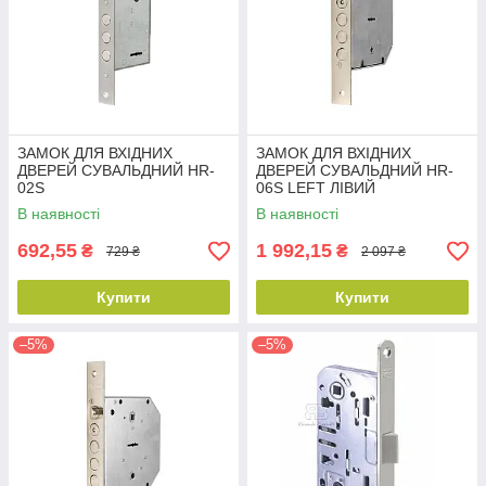
ЗАМОК ДЛЯ ВХІДНИХ
ЗАМОК ДЛЯ ВХІДНИХ
ДВЕРЕЙ СУВАЛЬДНИЙ HR-
ДВЕРЕЙ СУВАЛЬДНИЙ HR-
02S
06S LEFT ЛІВИЙ
В наявності
В наявності
692,55
1 992,15
₴
₴
729 ₴
2 097 ₴
Купити
Купити
–5%
–5%