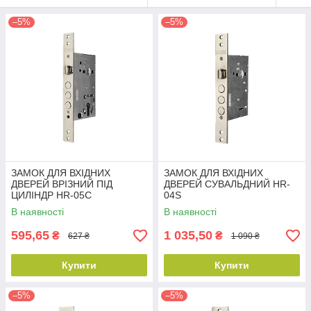
–5%
–5%
ЗАМОК ДЛЯ ВХІДНИХ
ЗАМОК ДЛЯ ВХІДНИХ
ДВЕРЕЙ ВРІЗНИЙ ПІД
ДВЕРЕЙ СУВАЛЬДНИЙ HR-
ЦИЛІНДР HR-05С
04S
В наявності
В наявності
595,65
1 035,50
₴
₴
627 ₴
1 090 ₴
Купити
Купити
–5%
–5%