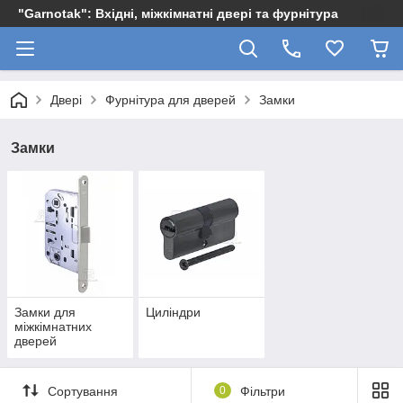
"Garnotak": Вхідні, міжкімнатні двері та фурнітура
Двері
Фурнітура для дверей
Замки
Замки
Замки для
Циліндри
міжкімнатних
дверей
Сортування
0
Фільтри