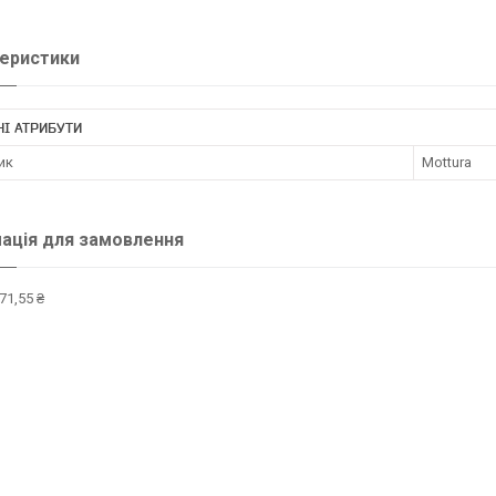
еристики
І АТРИБУТИ
ик
Mottura
ація для замовлення
71,55 ₴