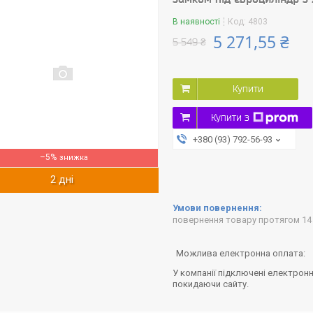
В наявності
Код:
4803
5 271,55 ₴
5 549 ₴
Купити
Купити з
+380 (93) 792-56-93
–5%
2 дні
повернення товару протягом 14
У компанії підключені електронн
покидаючи сайту.