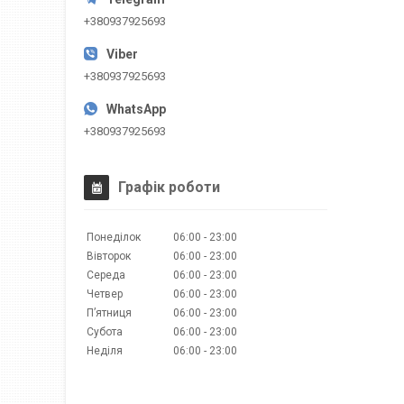
+380937925693
+380937925693
+380937925693
Графік роботи
Понеділок
06:00
23:00
Вівторок
06:00
23:00
Середа
06:00
23:00
Четвер
06:00
23:00
Пʼятниця
06:00
23:00
Субота
06:00
23:00
Неділя
06:00
23:00