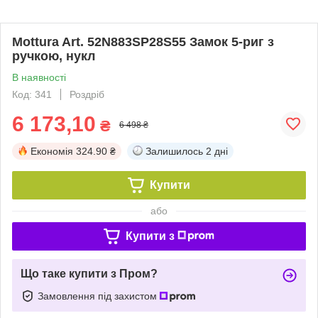
Mottura Art. 52N883SP28S55 Замок 5-риг з
ручкою, нукл
В наявності
Код: 341
Роздріб
6 173,10
₴
6 498 ₴
Економія
324.90 ₴
Залишилось
2 дні
Купити
або
Купити з
Що таке купити з Пром?
Замовлення під захистом