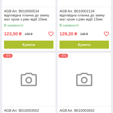
AGB Art. B010000534
AGB Art. B010002134
відповідна планка до замку
відповідна планка до замку
мат хром з рівн відб 10мм
мат хром з рівн відб 13мм
В наявності
В наявності
123,50
129,20
₴
₴
130 ₴
136 ₴
Купити
Купити
–5%
–5%
AGB Art. B010003502
AGB Art. B010003602