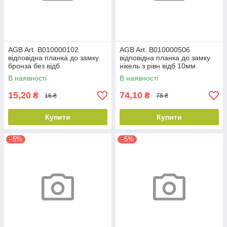
AGB Art. B010000102
AGB Art. B010000506
відповідна планка до замку
відповідна планка до замку
бронза без відб
нікель з рівн відб 10мм
В наявності
В наявності
15,20
74,10
₴
₴
16 ₴
78 ₴
Купити
Купити
–5%
–5%