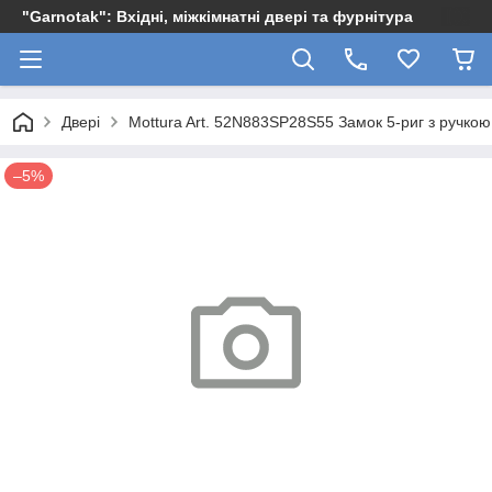
"Garnotak": Вхідні, міжкімнатні двері та фурнітура
Двері
Mottura Art. 52N883SP28S55 Замок 5-риг з ручкою
–5%