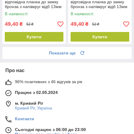
відповідна планка до замку
відповідна планка до замку
бронза з напівкруг відб 13мм
бронза з напівкруг відб 13мм
пр DX
лів SX
В наявності
В наявності
49,40
49,40
₴
₴
52 ₴
52 ₴
Купити
Купити
Показати ще
Про нас
96% позитивних з 46 відгуків за рік
Працює з 02.05.2024
м. Кривий Ріг
Кривий Ріг, Україна
Контакти
Сьогодні працює з 06:00 до 23:00