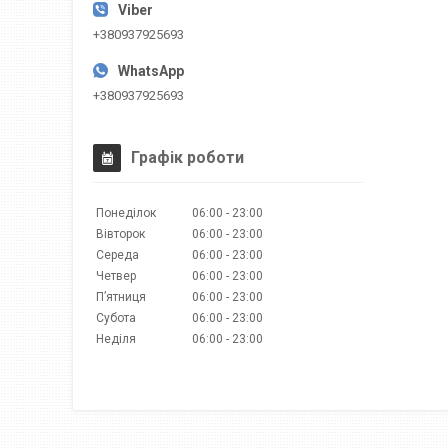
+380937925693
+380937925693
Графік роботи
Понеділок
06:00
23:00
Вівторок
06:00
23:00
Середа
06:00
23:00
Четвер
06:00
23:00
Пʼятниця
06:00
23:00
Субота
06:00
23:00
Неділя
06:00
23:00