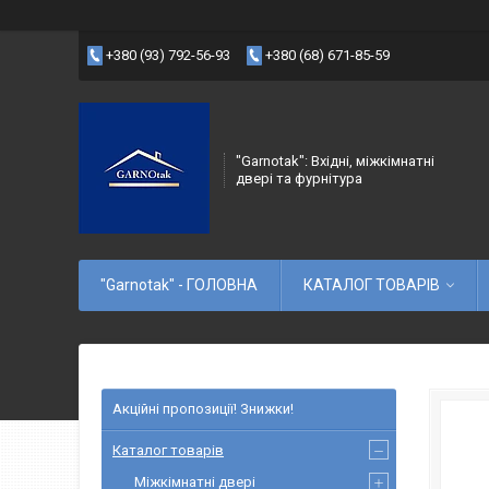
+380 (93) 792-56-93
+380 (68) 671-85-59
"Garnotak": Вхідні, міжкімнатні
двері та фурнітура
"Garnotak" - ГОЛОВНА
КАТАЛОГ ТОВАРІВ
Акційні пропозиції! Знижки!
Каталог товарів
Міжкімнатні двері