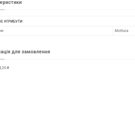
еристики
І АТРИБУТИ
ик
Mottura
ація для замовлення
,20 ₴