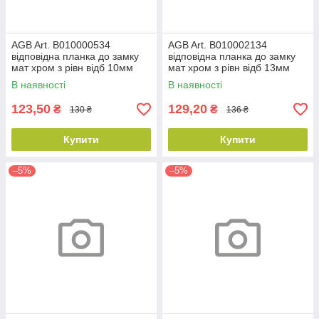
AGB Art. B010000534
AGB Art. B010002134
відповідна планка до замку
відповідна планка до замку
мат хром з рівн відб 10мм
мат хром з рівн відб 13мм
В наявності
В наявності
123,50
129,20
₴
₴
130 ₴
136 ₴
Купити
Купити
–5%
–5%