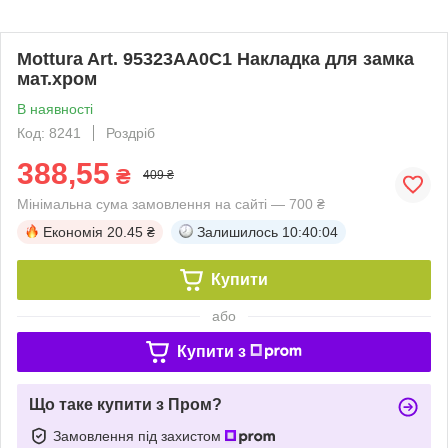
Mottura Art. 95323AA0C1 Накладка для замка
мат.хром
В наявності
Код: 8241
Роздріб
388,55
₴
409 ₴
Мінімальна сума замовлення на сайті — 700 ₴
Економія
20.45 ₴
Залишилось
10:40:04
Купити
або
Купити з
Що таке купити з Пром?
Замовлення під захистом