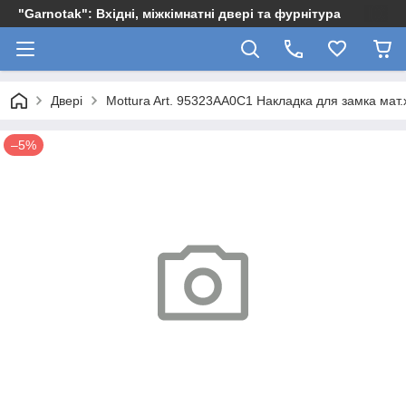
"Garnotak": Вхідні, міжкімнатні двері та фурнітура
Двері
Mottura Art. 95323AA0C1 Накладка для замка мат
–5%