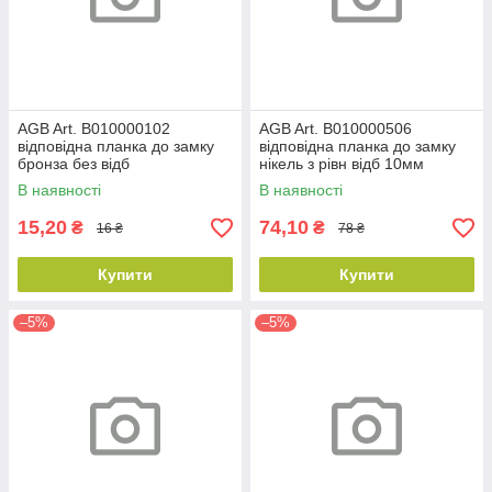
AGB Art. B010000102
AGB Art. B010000506
відповідна планка до замку
відповідна планка до замку
бронза без відб
нікель з рівн відб 10мм
В наявності
В наявності
15,20
74,10
₴
₴
16 ₴
78 ₴
Купити
Купити
–5%
–5%