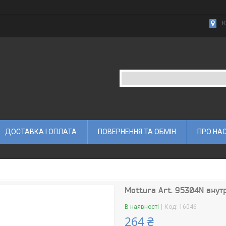
К
ДОСТАВКА І ОПЛАТА
ПОВЕРНЕННЯ ТА ОБМІН
ПРО НА
Mottura Art. 95304N внутр.
В наявності
Код:
16046
264 ₴