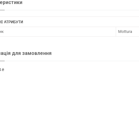
еристики
І АТРИБУТИ
ик
Mottura
ація для замовлення
 ₴