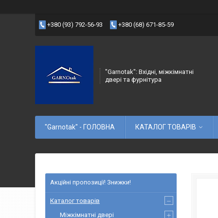
+380 (93) 792-56-93
+380 (68) 671-85-59
"Garnotak": Вхідні, міжкімнатні
двері та фурнітура
"Garnotak" - ГОЛОВНА
КАТАЛОГ ТОВАРІВ
Акційні пропозиції! Знижки!
Каталог товарів
Міжкімнатні двері