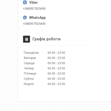
+380937925693
+380937925693
Графік роботи
Понеділок
06:00
23:00
Вівторок
06:00
23:00
Середа
06:00
23:00
Четвер
06:00
23:00
Пʼятниця
06:00
23:00
Субота
06:00
23:00
Неділя
06:00
23:00