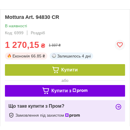
Mottura Art. 94830 CR
В наявності
Код: 6999
Роздріб
1 270,15
₴
1 337 ₴
Економія
66.85 ₴
Залишилось
4 дні
Купити
або
Купити з
Що таке купити з Пром?
Замовлення під захистом