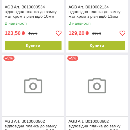
AGB Art. B010000534
AGB Art. B010002134
відповідна планка до замку
відповідна планка до замку
мат хром з рівн відб 10мм
мат хром з рівн відб 13мм
В наявності
В наявності
123,50
129,20
₴
₴
130 ₴
136 ₴
Купити
Купити
–5%
–5%
AGB Art. B010003502
AGB Art. B010003602
відповідна планка до замку
відповідна планка до замку