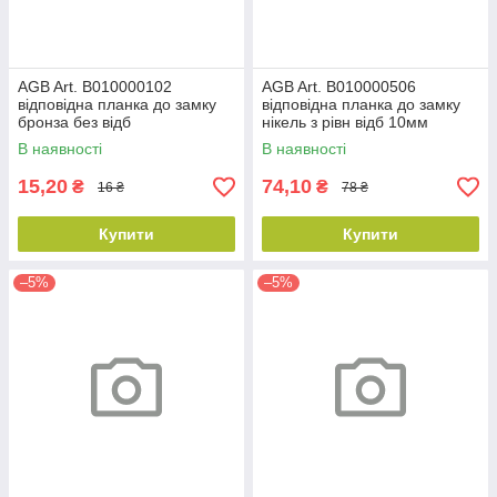
AGB Art. B010000102
AGB Art. B010000506
відповідна планка до замку
відповідна планка до замку
бронза без відб
нікель з рівн відб 10мм
В наявності
В наявності
15,20
74,10
₴
₴
16 ₴
78 ₴
Купити
Купити
–5%
–5%