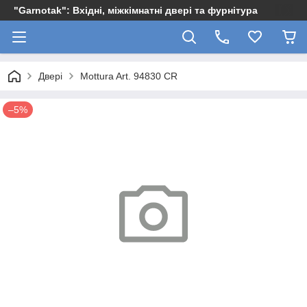
"Garnotak": Вхідні, міжкімнатні двері та фурнітура
Двері
Mottura Art. 94830 CR
–5%