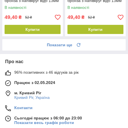
бронза з напівкруг відб 13мм
бронза з напівкруг відб 13мм
пр DX
лів SX
В наявності
В наявності
49,40
49,40
₴
₴
52 ₴
52 ₴
Купити
Купити
Показати ще
Про нас
96% позитивних з 46 відгуків за рік
Працює з 02.05.2024
м. Кривий Ріг
Кривий Ріг, Україна
Контакти
Сьогодні працює з 06:00 до 23:00
Показати весь графік роботи