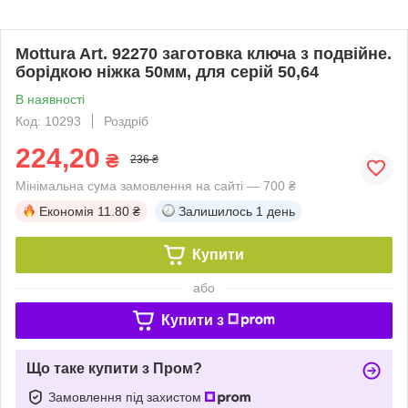
Mottura Art. 92270 заготовка ключа з подвійне.
борідкою ніжка 50мм, для серій 50,64
В наявності
Код: 10293
Роздріб
224,20
₴
236 ₴
Мінімальна сума замовлення на сайті — 700 ₴
Економія
11.80 ₴
Залишилось
1 день
Купити
або
Купити з
Що таке купити з Пром?
Замовлення під захистом