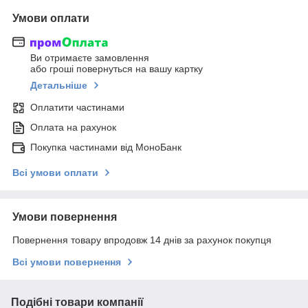
Умови оплати
Ви отримаєте замовлення
або гроші повернуться на вашу картку
Детальніше
Оплатити частинами
Оплата на рахунок
Покупка частинами від МоноБанк
Всі умови оплати
Умови повернення
Повернення товару впродовж 14 днів за рахунок покупця
Всі умови повернення
Подібні товари компанії