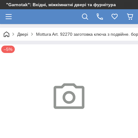
"Garnotak": Вхідні, міжкімнатні двері та фурнітура
Двері
Mottura Art. 92270 заготовка ключа з подвійне. бо
–5%