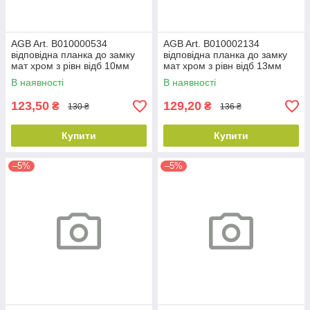
AGB Art. B010000534
AGB Art. B010002134
відповідна планка до замку
відповідна планка до замку
мат хром з рівн відб 10мм
мат хром з рівн відб 13мм
В наявності
В наявності
123,50
129,20
₴
₴
130 ₴
136 ₴
Купити
Купити
–5%
–5%