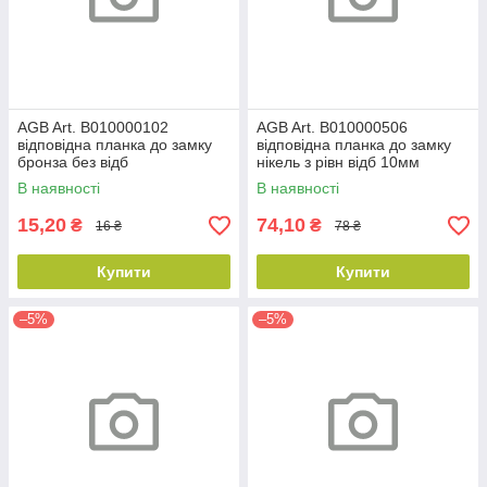
AGB Art. B010000102
AGB Art. B010000506
відповідна планка до замку
відповідна планка до замку
бронза без відб
нікель з рівн відб 10мм
В наявності
В наявності
15,20
74,10
₴
₴
16 ₴
78 ₴
Купити
Купити
–5%
–5%