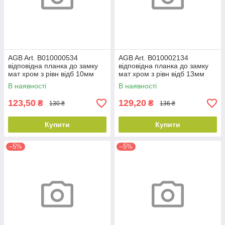
AGB Art. B010000534
AGB Art. B010002134
відповідна планка до замку
відповідна планка до замку
мат хром з рівн відб 10мм
мат хром з рівн відб 13мм
В наявності
В наявності
123,50
129,20
₴
₴
130 ₴
136 ₴
Купити
Купити
–5%
–5%