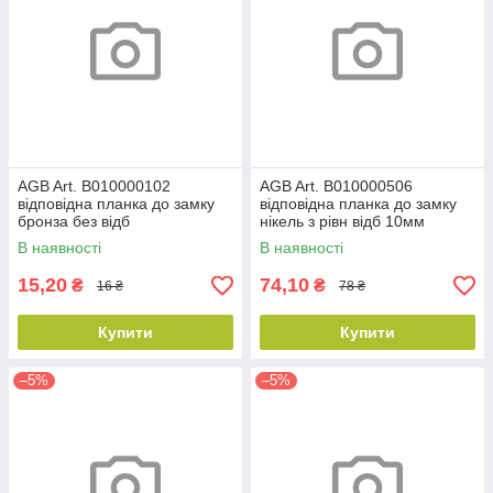
AGB Art. B010000102
AGB Art. B010000506
відповідна планка до замку
відповідна планка до замку
бронза без відб
нікель з рівн відб 10мм
В наявності
В наявності
15,20
74,10
₴
₴
16 ₴
78 ₴
Купити
Купити
–5%
–5%