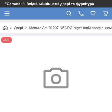
"Garnotak": Вхідні, міжкімнатні двері та фурнітура
Двері
Mottura Art. 91207 NEGRO внутрішній профільним. 
–5%