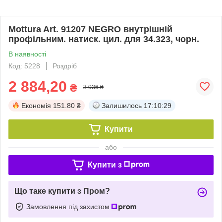
Mottura Art. 91207 NEGRO внутрішній
профільним. натиск. цил. для 34.323, чорн.
В наявності
Код: 5228
Роздріб
2 884,20
₴
3 036 ₴
Економія
151.80 ₴
Залишилось
17:10:29
Купити
або
Купити з
Що таке купити з Пром?
Замовлення під захистом