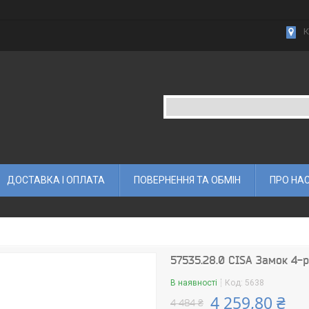
К
ДОСТАВКА І ОПЛАТА
ПОВЕРНЕННЯ ТА ОБМІН
ПРО НА
57535.28.0 CISA Замок 4-р
В наявності
Код:
5638
4 259,80 ₴
4 484 ₴