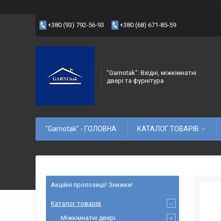
+380 (93) 792-56-93
+380 (68) 671-85-59
"Garnotak": Вхідні, міжкімнатні
двері та фурнітура
"Garnotak" - ГОЛОВНА
КАТАЛОГ ТОВАРІВ
Акційні пропозиції! Знижки!
Каталог товарів
Міжкімнатні двері