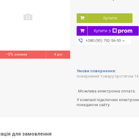
Купити
Купити з
+380 (93) 792-56-93
–5%
4 дні
повернення товару протягом 14
У компанії підключені електронн
покидаючи сайту.
ація для замовлення