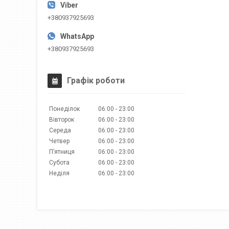
+380937925693
+380937925693
Графік роботи
Понеділок
06:00
23:00
Вівторок
06:00
23:00
Середа
06:00
23:00
Четвер
06:00
23:00
Пʼятниця
06:00
23:00
Субота
06:00
23:00
Неділя
06:00
23:00