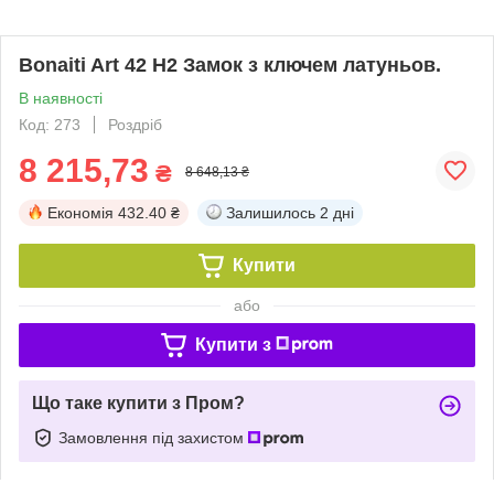
Bonaiti Art 42 H2 Замок з ключем латуньов.
В наявності
Код: 273
Роздріб
8 215,73
₴
8 648,13 ₴
Економія
432.40 ₴
Залишилось
2 дні
Купити
або
Купити з
Що таке купити з Пром?
Замовлення під захистом