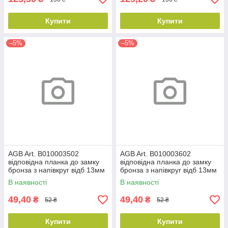
Купити
Купити
–5%
–5%
AGB Art. B010003502
AGB Art. B010003602
відповідна планка до замку
відповідна планка до замку
бронза з напівкруг відб 13мм
бронза з напівкруг відб 13мм
пр DX
лів SX
В наявності
В наявності
49,40
49,40
₴
₴
52 ₴
52 ₴
Купити
Купити