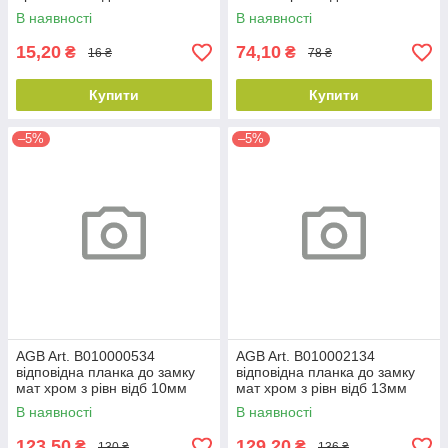
В наявності
В наявності
15,20
74,10
₴
₴
16 ₴
78 ₴
Купити
Купити
–5%
–5%
AGB Art. B010000534
AGB Art. B010002134
відповідна планка до замку
відповідна планка до замку
мат хром з рівн відб 10мм
мат хром з рівн відб 13мм
В наявності
В наявності
123,50
129,20
₴
₴
130 ₴
136 ₴