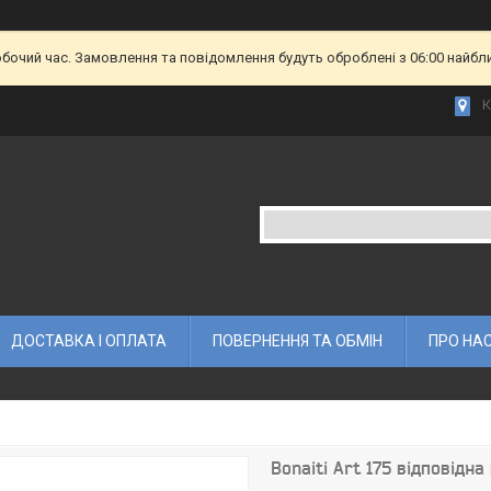
обочий час. Замовлення та повідомлення будуть оброблені з 06:00 найбл
К
ДОСТАВКА І ОПЛАТА
ПОВЕРНЕННЯ ТА ОБМІН
ПРО НА
Bonaiti Art 175 відповідна 