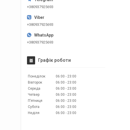
+380937925693
+380937925693
+380937925693
Графік роботи
Понеділок
06:00
23:00
Вівторок
06:00
23:00
Середа
06:00
23:00
Четвер
06:00
23:00
Пʼятниця
06:00
23:00
Субота
06:00
23:00
Неділя
06:00
23:00