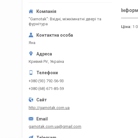
Інформ
"Garnotak": Вхідні, міжкімнатні двері та
фурнітура
Ціна:
1 0
Яна
Кривий Ріг, Україна
+380 (93) 792-56-93
+380 (68) 671-85-59
http://garnotak.com.ua
garnotak.com.ua@gmail.com