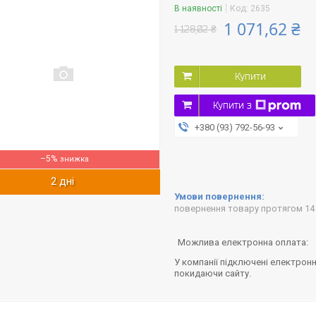
В наявності
Код:
2635
1 071,62 ₴
1 128,02 ₴
Купити
Купити з
+380 (93) 792-56-93
–5%
2 дні
повернення товару протягом 14
У компанії підключені електронн
покидаючи сайту.