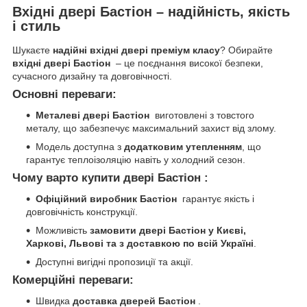
Вхідні двері Бастіон – надійність, якість
і стиль
Шукаєте
надійні вхідні двері преміум класу
? Обирайте
вхідні двері Бастіон
– це поєднання високої безпеки,
сучасного дизайну та довговічності.
Основні переваги:
Металеві двері Бастіон
виготовлені з товстого
металу, що забезпечує максимальний захист від злому.
Модель доступна з
додатковим утепленням
, що
гарантує теплоізоляцію навіть у холодний сезон.
Чому варто купити двері Бастіон :
Офіційний виробник Бастіон
гарантує якість і
довговічність конструкції.
Можливість
замовити двері Бастіон у Києві,
Харкові, Львові та з доставкою по всій Україні
.
Доступні вигідні пропозиції та акції.
Комерційні переваги:
Швидка
доставка дверей Бастіон
.