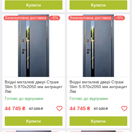
Купити
Купити
Безкоштовна доставка
–5%
Безкоштовна доставка
–5%
Вхідні металеві двері Страж
Вхідні металеві двері Страж
Slim S 970х2050 мм антрацит
Slim S 870х2050 мм антрацит
Ліві
Ліві
Готово до відправки
Готово до відправки
44 745
44 745
₴
₴
47 100 ₴
47 100 ₴
Купити
Купити