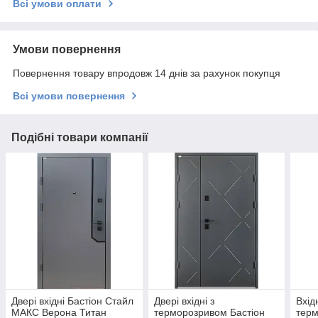
Всі умови оплати
Умови повернення
Повернення товару впродовж 14 днів за рахунок покупця
Всі умови повернення
Подібні товари компанії
Двері вхідні Бастіон Стайл
Двері вхідні з
Вхідн
МАКС Верона Титан
терморозривом Бастіон
тер