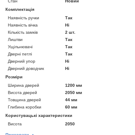
Стан
Новий
Комплектація
Наявність ручки
Так
Наявність вічка
Ні
Кількість замків
2 шт.
Лиштви
Так
Ущільнювачі
Так
Дверні петлі
Так
Дверний упор
Ні
Дверний доводчик
Ні
Розміри
Ширина дверей
1200 мм
Висота дверей
2050 мм
Товщина дверей
44 мм
Глибина коробки
60 мм
Користувацькі характеристики
Висота
2050
Приховати