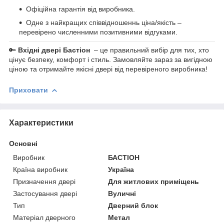
Офіційна гарантія від виробника.
Одне з найкращих співвідношеннь ціна/якість –
перевірено численними позитивними відгуками.
🔑
Вхідні двері Бастіон
– це правильний вибір для тих, хто
цінує безпеку, комфорт і стиль. Замовляйте зараз за вигідною
ціною та отримайте якісні двері від перевіреного виробника!
Приховати
Характеристики
Основні
Виробник
БАСТІОН
Країна виробник
Україна
Призначення двері
Для житлових приміщень
Застосування двері
Вуличні
Тип
Дверний блок
Матеріал дверного
Метал