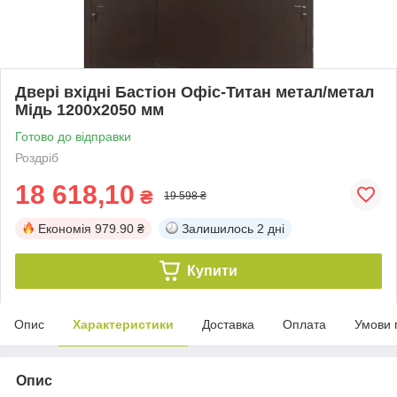
Двері вхідні Бастіон Офіс-Титан метал/метал
Мідь 1200х2050 мм
Готово до відправки
Роздріб
18 618,10
₴
19 598 ₴
Економія
979.90 ₴
Залишилось
2 дні
Купити
Опис
Характеристики
Доставка
Оплата
Умови 
Опис