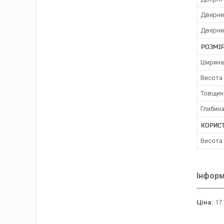
Дверни
Дверни
РОЗМІ
Ширина
Висота
Товщин
Глибин
КОРИСТ
Висота
Інформ
Ціна:
17 