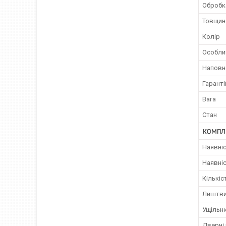
Обробка
Товщина
Колір
Особли
Наповн
Гаранті
Вага
Стан
КОМПЛ
Наявніс
Наявніс
Кількіс
Лиштв
Ущільн
Дверні 