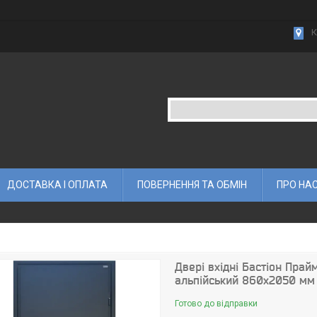
К
ДОСТАВКА І ОПЛАТА
ПОВЕРНЕННЯ ТА ОБМІН
ПРО НА
Двері вхідні Бастіон Пра
альпійський 860х2050 мм
Готово до відправки