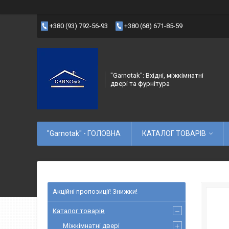
+380 (93) 792-56-93
+380 (68) 671-85-59
"Garnotak": Вхідні, міжкімнатні
двері та фурнітура
"Garnotak" - ГОЛОВНА
КАТАЛОГ ТОВАРІВ
Акційні пропозиції! Знижки!
Каталог товарів
Міжкімнатні двері