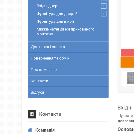
Вхідні двері
Фурнітура для дверей
Фурнітура для вікон
Міжкімнатні двері прихованого
монтажу
Доставка і оплата
Повернення та обмін
Про компанію
Контакти
Відгуки
Вхідні
Контакти
Шукаєте
довговіч
Основн