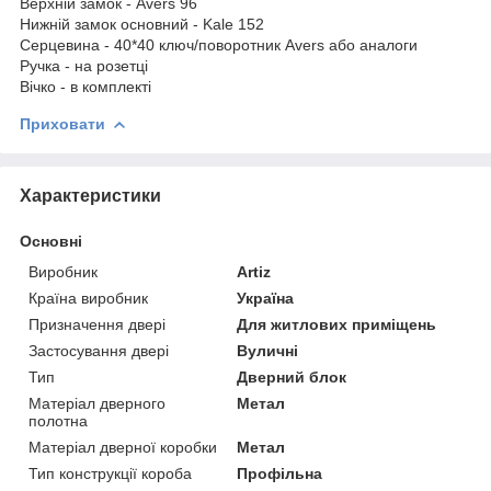
Верхній замок - Avers 96
Нижній замок основний - Kale 152
Серцевина - 40*40 ключ/поворотник Avers або аналоги
Ручка - на розетці
Вічко - в комплекті
Приховати
Характеристики
Основні
Виробник
Artiz
Країна виробник
Україна
Призначення двері
Для житлових приміщень
Застосування двері
Вуличні
Тип
Дверний блок
Матеріал дверного
Метал
полотна
Матеріал дверної коробки
Метал
Тип конструкції короба
Профільна