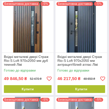
Безкоштовна доставка
–5%
Безкоштовна доставка
–5%
Вхідні металеві двері Страж
Вхідні металеві двері Страж
Rio-S Loft 970х2050 мм дуб
Rio-S Loft 970х2050 мм
темний Ліві
антрацит/білий атлас Ліві
Готово до відправки
Готово до відправки
49 846,50
46 217,50
₴
₴
52 470 ₴
48 650 ₴
Купити
Купити
Безкоштовна доставка
–5%
Безкоштовна доставка
–5%