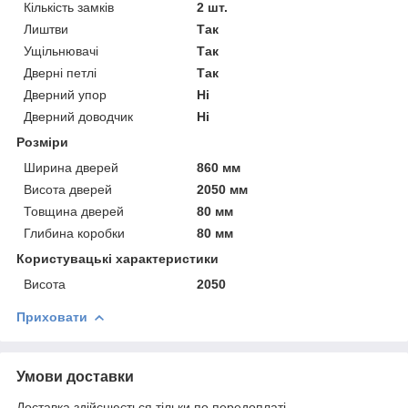
Кількість замків
2 шт.
Лиштви
Так
Ущільнювачі
Так
Дверні петлі
Так
Дверний упор
Ні
Дверний доводчик
Ні
Розміри
Ширина дверей
860 мм
Висота дверей
2050 мм
Товщина дверей
80 мм
Глибина коробки
80 мм
Користувацькі характеристики
Висота
2050
Приховати
Умови доставки
Доставка здійснюється тільки по передоплаті.