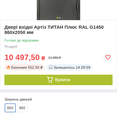
Двері вхідні Артіз ТИТАН Плюс RAL G1450
860х2050 мм
Готово до відправки
Роздріб
10 497,50
₴
11 050 ₴
Економія
552.50 ₴
Залишилось
14:28:58
Купити
Ширина дверей
860
960