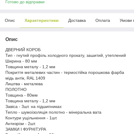
Готово до відправки
Опис
Характеристики
Доставка
Оплата
Умови 
Опис
ДВЕРНИЙ КОРОБ
Тип - гнутий профіль холодного прокату, зашитий, утеплений
Ширина - 80 мм
Товщина металу - 1,2 мм
Покриття металевих частин - термостійка порошкова фарба
мідь антік, RAL 1409
Лиштва - металева
ПОЛОТНО
Товщина - 80мм
Товщина металу - 1,2 мм
Завіса - 3шт. на підшипниках
Тепло - шумоізоляція полотно - мінеральна вата
Контури ущільнення - 1шт.
Антизрізи - 2шт.
ЗАМКИ І ФУРНІТУРА