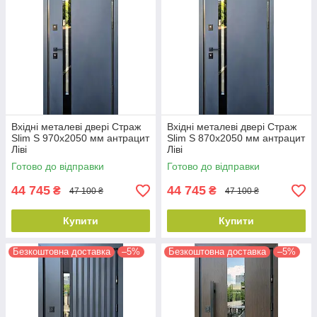
Вхідні металеві двері Страж
Вхідні металеві двері Страж
Slim S 970х2050 мм антрацит
Slim S 870х2050 мм антрацит
Ліві
Ліві
Готово до відправки
Готово до відправки
44 745
44 745
₴
₴
47 100 ₴
47 100 ₴
Купити
Купити
Безкоштовна доставка
–5%
Безкоштовна доставка
–5%