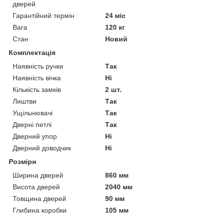
дверей
Гарантійний термін
24 міс
Вага
120 кг
Стан
Новий
Комплектація
Наявність ручки
Так
Наявність вічка
Ні
Кількість замків
2 шт.
Лиштви
Так
Ущільнювачі
Так
Дверні петлі
Так
Дверний упор
Ні
Дверний доводчик
Ні
Розміри
Ширина дверей
860 мм
Висота дверей
2040 мм
Товщина дверей
90 мм
Глибина коробки
105 мм