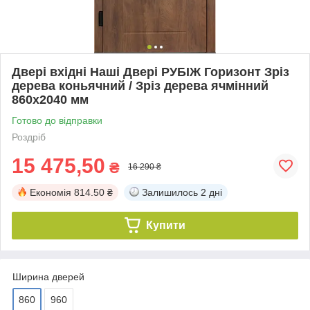
Двері вхідні Наші Двері РУБІЖ Горизонт Зріз
дерева коньячний / Зріз дерева ячмінний
860х2040 мм
Готово до відправки
Роздріб
15 475,50
₴
16 290 ₴
Економія
814.50 ₴
Залишилось
2 дні
Купити
Ширина дверей
860
960