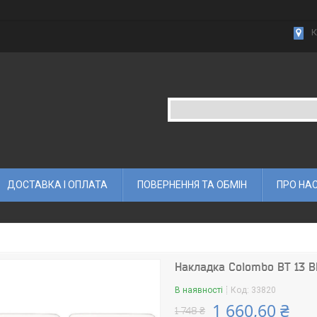
К
ДОСТАВКА І ОПЛАТА
ПОВЕРНЕННЯ ТА ОБМІН
ПРО НА
Накладка Colombo BT 13 B
В наявності
Код:
33820
1 660,60 ₴
1 748 ₴