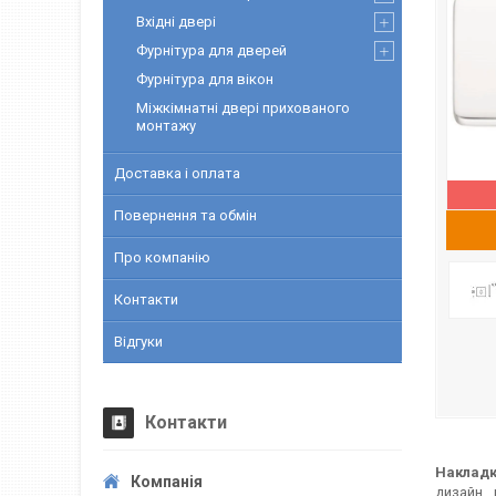
Вхідні двері
Фурнітура для дверей
Фурнітура для вікон
Міжкімнатні двері прихованого
монтажу
Доставка і оплата
Повернення та обмін
Про компанію
Контакти
Відгуки
Контакти
Накладк
дизайн 