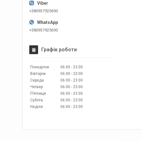
+380937925693
+380937925693
Графік роботи
Понеділок
06:00
23:00
Вівторок
06:00
23:00
Середа
06:00
23:00
Четвер
06:00
23:00
Пʼятниця
06:00
23:00
Субота
06:00
23:00
Неділя
06:00
23:00