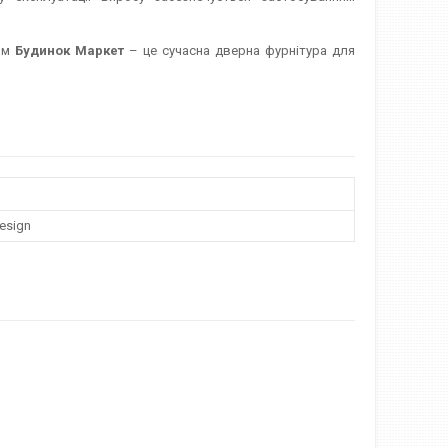
ном
Будинок Маркет
– це сучасна дверна фурнітура для
esign