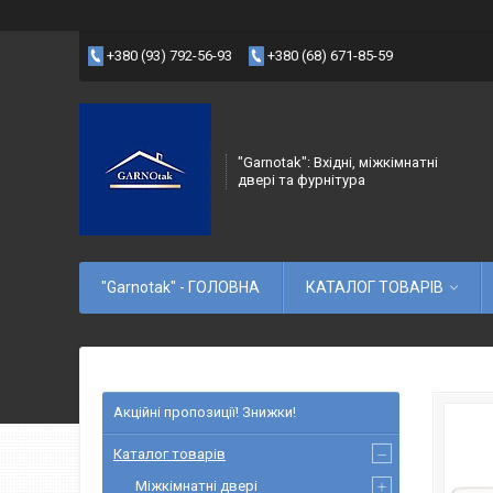
+380 (93) 792-56-93
+380 (68) 671-85-59
"Garnotak": Вхідні, міжкімнатні
двері та фурнітура
"Garnotak" - ГОЛОВНА
КАТАЛОГ ТОВАРІВ
Акційні пропозиції! Знижки!
Каталог товарів
Міжкімнатні двері