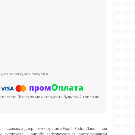
 днів
за рахунок покупця
і платежі. Тепер ви можете купити будь-який товар не
і і сумісна з двернными ручками Esprit, Fedra. Лаконічний
у експлуатації виробу забезпечується застосуванням