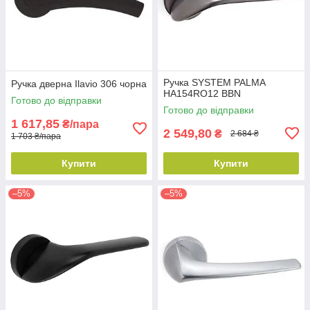
Ручка SYSTEM PALMA
Ручка дверна Ilavio 306 чорна
HA154RO12 BBN
Готово до відправки
Готово до відправки
1 617,85
₴/пара
2 549,80
₴
2 684 ₴
1 703 ₴/пара
Купити
Купити
–5%
–5%