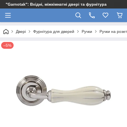
"Garnotak": Вхідні, міжкімнатні двері та фурнітура
Двері
Фурнітура для дверей
Ручки
Ручки на розет
–5%