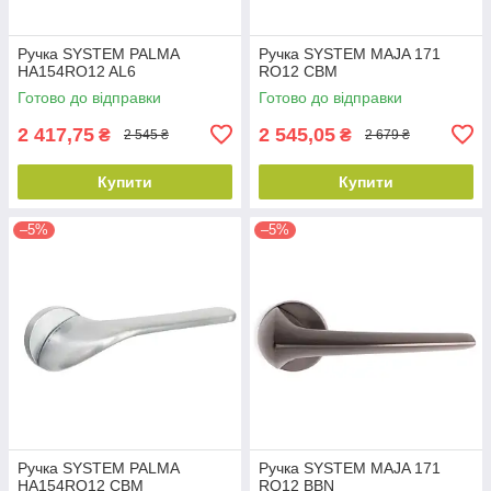
Ручка SYSTEM PALMA
Ручка SYSTEM MAJA 171
HA154RO12 AL6
RO12 CBM
Готово до відправки
Готово до відправки
2 417,75
2 545,05
₴
₴
2 545 ₴
2 679 ₴
Купити
Купити
–5%
–5%
Ручка SYSTEM PALMA
Ручка SYSTEM MAJA 171
HA154RO12 CBM
RO12 BBN