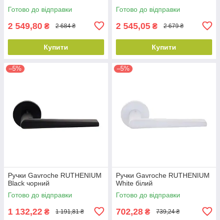
Готово до відправки
Готово до відправки
2 549,80
2 545,05
₴
₴
2 684 ₴
2 679 ₴
Купити
Купити
–5%
–5%
Ручки Gavroche RUTHENIUM
Ручки Gavroche RUTHENIUM
Black чорний
White білий
Готово до відправки
Готово до відправки
1 132,22
702,28
₴
₴
1 191,81 ₴
739,24 ₴