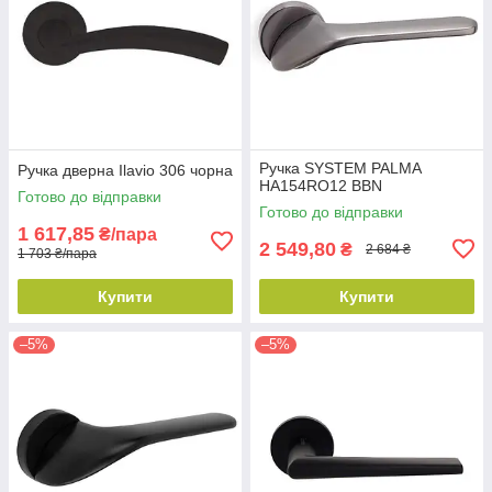
Ручка SYSTEM PALMA
Ручка дверна Ilavio 306 чорна
HA154RO12 BBN
Готово до відправки
Готово до відправки
1 617,85
₴/пара
2 549,80
₴
2 684 ₴
1 703 ₴/пара
Купити
Купити
–5%
–5%