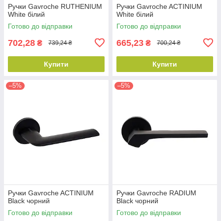
Ручки Gavroche RUTHENIUM
Ручки Gavroche ACTINIUM
White білий
White білий
Готово до відправки
Готово до відправки
702,28
665,23
₴
₴
739,24 ₴
700,24 ₴
Купити
Купити
–5%
–5%
Ручки Gavroche ACTINIUM
Ручки Gavroche RADIUM
Black чорний
Black чорний
Готово до відправки
Готово до відправки