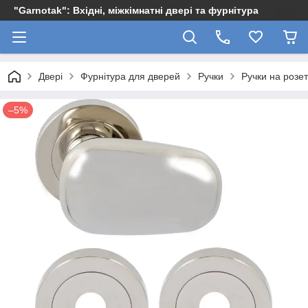
"Garnotak": Вхідні, міжкімнатні двері та фурнітура
Двері
Фурнітура для дверей
Ручки
Ручки на розет
–5%