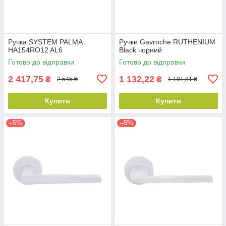
Ручка SYSTEM PALMA
Ручки Gavroche RUTHENIUM
HA154RO12 AL6
Black чорний
Готово до відправки
Готово до відправки
2 417,75
1 132,22
₴
₴
2 545 ₴
1 191,81 ₴
Купити
Купити
–5%
–5%