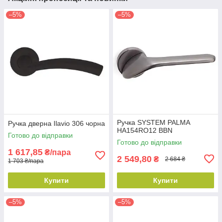
–5%
–5%
Ручка SYSTEM PALMA
Ручка дверна Ilavio 306 чорна
HA154RO12 BBN
Готово до відправки
Готово до відправки
1 617,85
₴/пара
2 549,80
₴
2 684 ₴
1 703 ₴/пара
Купити
Купити
–5%
–5%