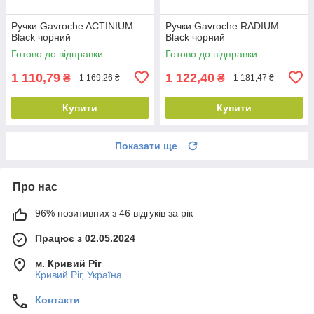
Ручки Gavroche ACTINIUM
Ручки Gavroche RADIUM
Black чорний
Black чорний
Готово до відправки
Готово до відправки
1 110,79
1 122,40
₴
₴
1 169,26 ₴
1 181,47 ₴
Купити
Купити
Показати ще
Про нас
96% позитивних з 46 відгуків за рік
Працює з 02.05.2024
м. Кривий Ріг
Кривий Ріг, Україна
Контакти