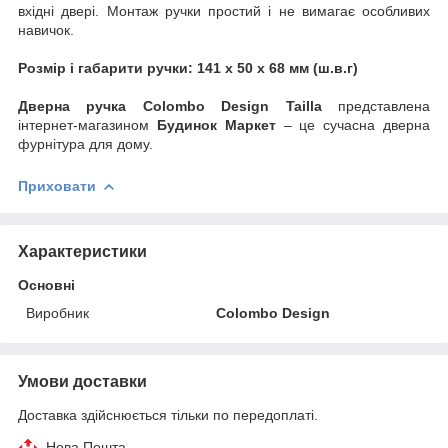
вхідні двері. Монтаж ручки простий і не вимагає особливих
навичок.
Розмір і габарити ручки: 141 х 50 х 68 мм (ш.в.г)
Дверна ручка Colombo Design Tailla
представлена
інтернет-магазином
Будинок Маркет
– це сучасна дверна
фурнітура для дому.
Приховати
Характеристики
Основні
Виробник
Colombo Design
Умови доставки
Доставка здійснюється тільки по передоплаті.
Нова Пошта