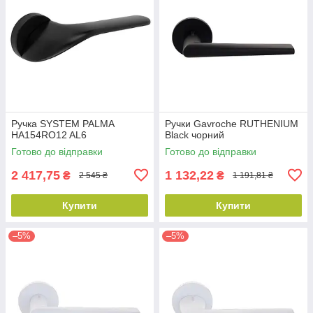
Ручка SYSTEM PALMA
Ручки Gavroche RUTHENIUM
HA154RO12 AL6
Black чорний
Готово до відправки
Готово до відправки
2 417,75
1 132,22
₴
₴
2 545 ₴
1 191,81 ₴
Купити
Купити
–5%
–5%