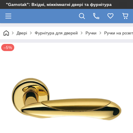
"Garnotak": Вхідні, міжкімнатні двері та фурнітура
Двері
Фурнітура для дверей
Ручки
Ручки на розет
–5%