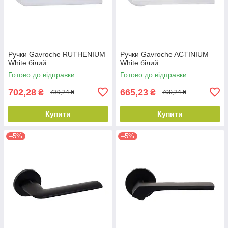
Ручки Gavroche RUTHENIUM
Ручки Gavroche ACTINIUM
White білий
White білий
Готово до відправки
Готово до відправки
702,28
665,23
₴
₴
739,24 ₴
700,24 ₴
Купити
Купити
–5%
–5%