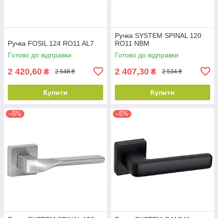
Ручка SYSTEM SPINAL 120
Ручка FOSIL 124 RO11 AL7
RO11 NBM
Готово до відправки
Готово до відправки
2 420,60
2 407,30
₴
₴
2 548 ₴
2 534 ₴
Купити
Купити
–5%
–5%