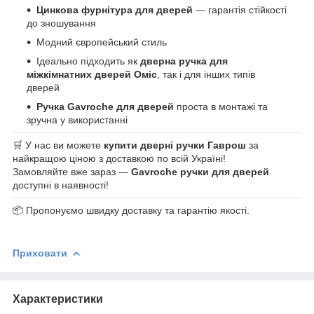
Цинкова фурнітура для дверей
— гарантія стійкості
до зношування
Модний європейський стиль
Ідеально підходить як
дверна ручка для
міжкімнатних дверей Оміс
, так і для інших типів
дверей
Ручка Gavroche для дверей
проста в монтажі та
зручна у використанні
🛒 У нас ви можете
купити дверні ручки Гаврош
за
найкращою ціною з доставкою по всій Україні!
Замовляйте вже зараз —
Gavroche ручки для дверей
доступні в наявності!
📦 Пропонуємо швидку доставку та гарантію якості.
Приховати
Характеристики