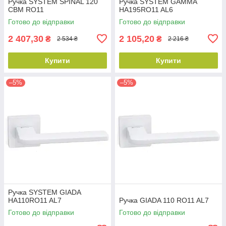
Ручка SYSTEM SPINAL 120
Ручка SYSTEM GAMMA
CBM RO11
HA195RO11 AL6
Готово до відправки
Готово до відправки
2 407,30
2 105,20
₴
₴
2 534 ₴
2 216 ₴
Купити
Купити
–5%
–5%
Ручка SYSTEM GIADA
HA110RO11 AL7
Ручка GIADA 110 RO11 AL7
Готово до відправки
Готово до відправки