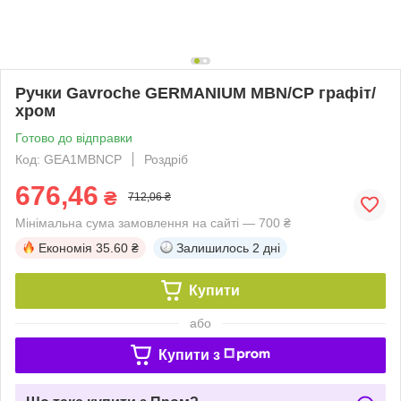
Ручки Gavroche GERMANIUM MBN/CP графіт/
хром
Готово до відправки
Код: GEA1MBNCP
Роздріб
676,46
₴
712,06 ₴
Мінімальна сума замовлення на сайті — 700 ₴
Економія
35.60 ₴
Залишилось
2 дні
Купити
або
Купити з