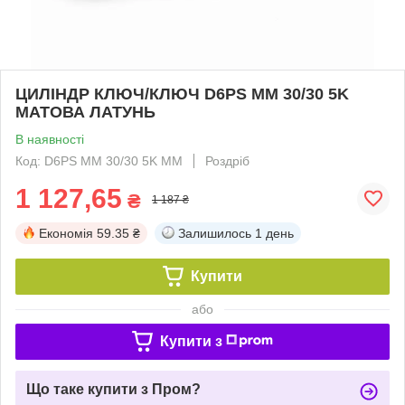
ЦИЛІНДР КЛЮЧ/КЛЮЧ D6PS MM 30/30 5K
МАТОВА ЛАТУНЬ
В наявності
Код: D6PS MM 30/30 5K MM
Роздріб
1 127,65
₴
1 187 ₴
Економія
59.35 ₴
Залишилось
1 день
Купити
або
Купити з
Що таке купити з Пром?