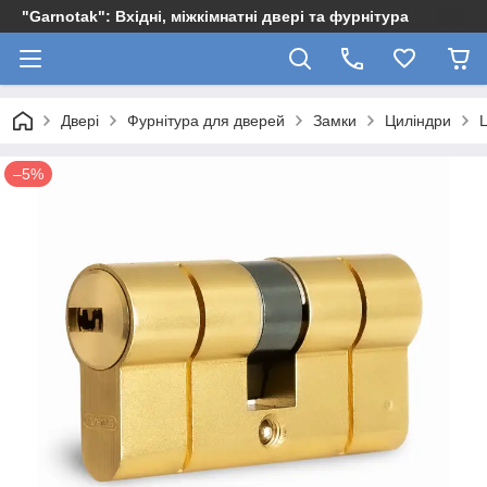
"Garnotak": Вхідні, міжкімнатні двері та фурнітура
Двері
Фурнітура для дверей
Замки
Циліндри
–5%