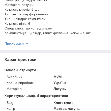
Матеріал: латунь
Кількість ключів: 6 шт.
Тип ключа: перфорований
Тип циліндра: ключ-ключ
Кількість пінів: 6
Спецзахист: захист від зламу
Комплектація: циліндр, гвинт кріплення, ключі – 5 шт.
Приховати
Характеристики
Основні атрибути
Виробник
MVM
Країна виробник
Україна
Матеріал
Латунь
Користувальницькі характеристики
Вид
Ключ-ключ
Колір
Матова латунь