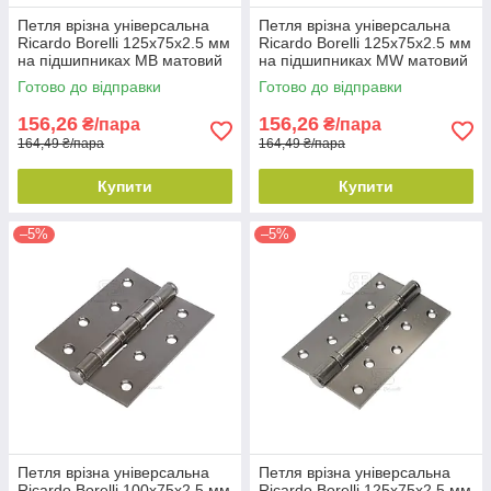
Петля врізна універсальна
Петля врізна універсальна
Ricardo Borelli 125х75х2.5 мм
Ricardo Borelli 125х75х2.5 мм
на підшипниках MB матовий
на підшипниках MW матовий
чорний
білий
Готово до відправки
Готово до відправки
156,26
156,26
₴/пара
₴/пара
164,49 ₴/пара
164,49 ₴/пара
Купити
Купити
–5%
–5%
Петля врізна універсальна
Петля врізна універсальна
Ricardo Borelli 100х75х2.5 мм
Ricardo Borelli 125х75х2.5 мм