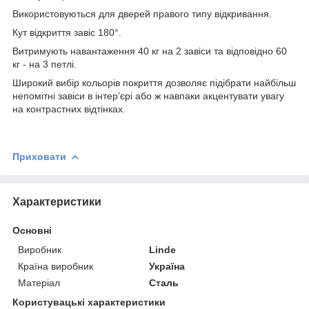
Використовуються для дверей правого типу відкривання.
Кут відкриття завіс 180°.
Витримують навантаження 40 кг на 2 завіси та відповідно 60
кг - на 3 петлі.
Широкий вибір кольорів покриття дозволяє підібрати найбільш
непомітні завіси в інтер’єрі або ж навпаки акцентувати увагу
на контрастних відтінках.
Приховати
Характеристики
Основні
Виробник
Linde
Країна виробник
Україна
Матеріал
Сталь
Користувацькі характеристики