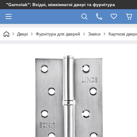
"Garnotak": Вхідні, міжкімнатні двері та фурнітура
Двері
Фурнітура для дверей
Завіси
Карткові дверн