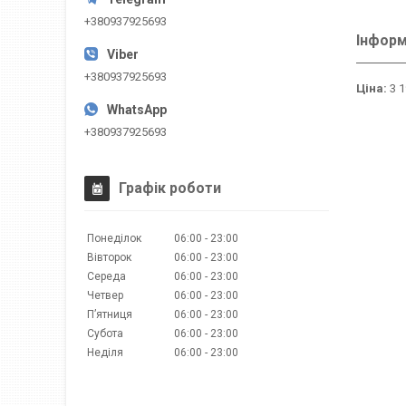
+380937925693
Інформ
+380937925693
Ціна:
3 1
+380937925693
Графік роботи
Понеділок
06:00
23:00
Вівторок
06:00
23:00
Середа
06:00
23:00
Четвер
06:00
23:00
Пʼятниця
06:00
23:00
Субота
06:00
23:00
Неділя
06:00
23:00