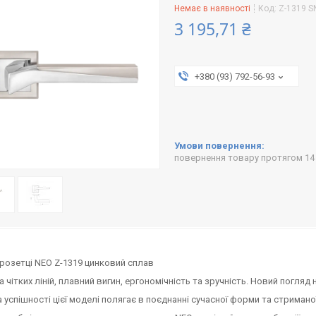
Немає в наявності
Код:
Z-1319 S
3 195,71 ₴
+380 (93) 792-56-93
повернення товару протягом 14
 розетці NEO Z-1319 цинковий сплав
 чітких ліній, плавний вигин, ергономічність та зручність. Новий погляд 
 успішності цієї моделі полягає в поєднанні сучасної форми та стриманої