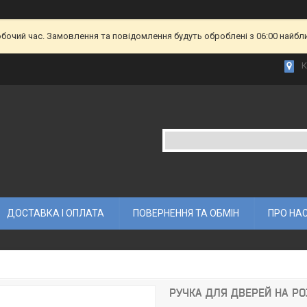
обочий час. Замовлення та повідомлення будуть оброблені з 06:00 найбл
К
ДОСТАВКА І ОПЛАТА
ПОВЕРНЕННЯ ТА ОБМІН
ПРО НА
РУЧКА ДЛЯ ДВЕРЕЙ НА РО