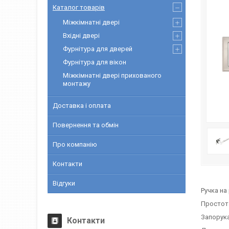
Каталог товарів
Міжкімнатні двері
Вхідні двері
Фурнітура для дверей
Фурнітура для вікон
Міжкімнатні двері прихованого
монтажу
Доставка і оплата
Повернення та обмін
Про компанію
Контакти
Відгуки
Ручка на
Простота
Запорука
Контакти