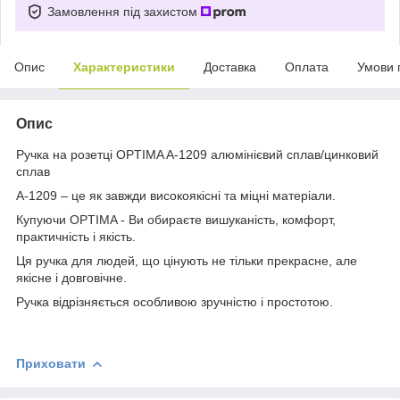
Замовлення під захистом
Опис
Характеристики
Доставка
Оплата
Умови 
Опис
Ручка на розетці OPTIMA A-1209 алюмінієвий сплав/цинковий
сплав
A-1209 – це як завжди високоякісні та міцні матеріали.
Купуючи OPTIMA - Ви обираєте вишуканість, комфорт,
практичність і якість.
Ця ручка для людей, що цінують не тільки прекрасне, але
якісне і довговічне.
Ручка відрізняється особливою зручністю і простотою.
Приховати