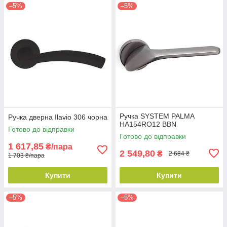
–5%
–5%
Ручка SYSTEM PALMA
Ручка дверна Ilavio 306 чорна
HA154RO12 BBN
Готово до відправки
Готово до відправки
1 617,85
₴/пара
2 549,80
₴
2 684 ₴
1 703 ₴/пара
Купити
Купити
–5%
–5%