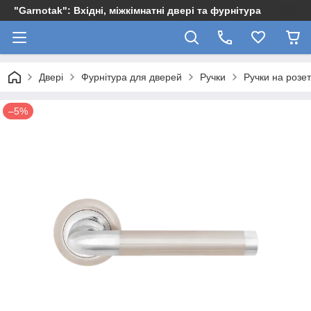
"Garnotak": Вхідні, міжкімнатні двері та фурнітура
Двері
Фурнітура для дверей
Ручки
Ручки на розет
–5%