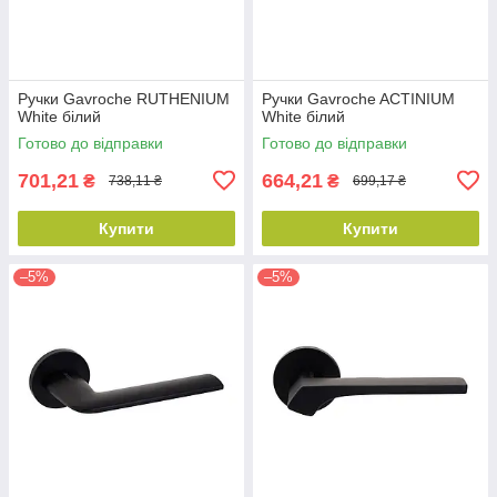
Ручки Gavroche RUTHENIUM
Ручки Gavroche ACTINIUM
White білий
White білий
Готово до відправки
Готово до відправки
701,21
664,21
₴
₴
738,11 ₴
699,17 ₴
Купити
Купити
–5%
–5%