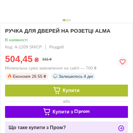
РУЧКА ДЛЯ ДВЕРЕЙ НА РОЗЕТЦІ ALMA
В наявності
Код: A-1209 SN/CP
Роздріб
504,45
₴
531 ₴
Мінімальна сума замовлення на сайті — 700 ₴
Економія
26.55 ₴
Залишилось
4 дні
Купити
або
Купити з
Що таке купити з Пром?