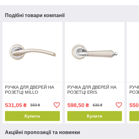
Подібні товари компанії
РУЧКА ДЛЯ ДВЕРЕЙ НА
РУЧКА ДЛЯ ДВЕРЕЙ НА
РУЧ
РОЗЕТЦІ MILLO
РОЗЕТЦІ ERIS
РОЗ
531,05
598,50
550
₴
₴
559 ₴
630 ₴
Купити
Купити
Акційні пропозиції та новинки