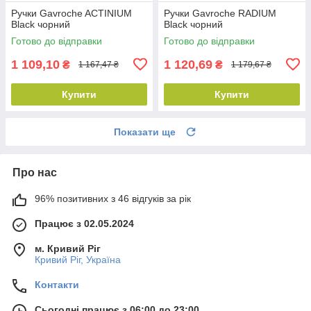
Ручки Gavroche ACTINIUM
Ручки Gavroche RADIUM
Black чорний
Black чорний
Готово до відправки
Готово до відправки
1 109,10
1 120,69
₴
₴
1 167,47 ₴
1 179,67 ₴
Купити
Купити
Показати ще
Про нас
96% позитивних з 46 відгуків за рік
Працює з 02.05.2024
м. Кривий Ріг
Кривий Ріг, Україна
Контакти
Сьогодні працює з 06:00 до 23:00