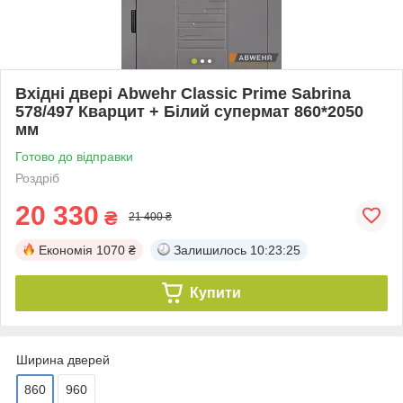
Вхідні двері Abwehr Classic Prime Sabrina
578/497 Кварцит + Білий супермат 860*2050
мм
Готово до відправки
Роздріб
20 330
₴
21 400 ₴
Економія
1070 ₴
Залишилось
10:23:24
Купити
Ширина дверей
860
960