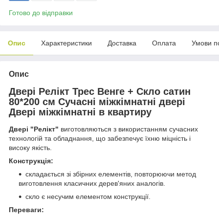
Готово до відправки
Опис
Характеристики
Доставка
Оплата
Умови п
Опис
Двері Релікт Трес Венге + Скло сатин
80*200 см Сучасні міжкімнатні двері
Двері міжкімнатні в квартиру
Двері "Релікт"
виготовляються з використанням сучасних
технологій та обладнання, що забезпечує їхню міцність і
високу якість.
Конструкція:
складається зі збірних елементів, повторюючи метод
виготовлення класичних дерев'яних аналогів.
скло є несучим елементом конструкції.
Переваги: