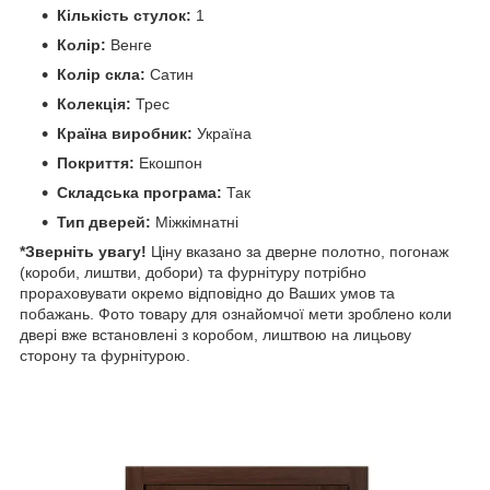
Кількість стулок:
1
Колір:
Венге
Колір скла:
Сатин
Колекція:
Трес
Країна виробник:
Україна
Покриття:
Екошпон
Складська програма:
Так
Тип дверей:
Міжкімнатні
*Зверніть увагу!
Ціну вказано за дверне полотно, погонаж
(короби, лиштви, добори) та фурнітуру потрібно
прораховувати окремо відповідно до Ваших умов та
побажань. Фото товару для ознайомчої мети зроблено коли
двері вже встановлені з коробом, лиштвою на лицьову
сторону та фурнітурою.