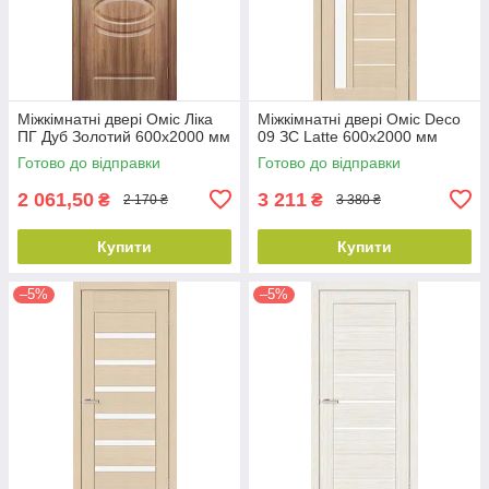
Міжкімнатні двері Оміс Ліка
Міжкімнатні двері Оміс Deco
ПГ Дуб Золотий 600х2000 мм
09 ЗС Latte 600х2000 мм
Готово до відправки
Готово до відправки
2 061,50
3 211
₴
₴
2 170 ₴
3 380 ₴
Купити
Купити
–5%
–5%