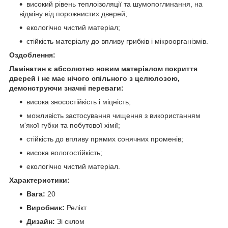
високий рівень теплоізоляції та шумопоглинання, на
відміну від порожнистих дверей;
екологічно чистий матеріал;
стійкість матеріалу до впливу грибків і мікроорганізмів.
Оздоблення:
Ламінатин є абсолютно новим матеріалом покриття
дверей і не має нічого спільного з целюлозою,
демонструючи значні переваги:
висока зносостійкість і міцність;
можливість застосування чищення з використанням
м'якої губки та побутової хімії;
стійкість до впливу прямих сонячних променів;
висока вологостійкість;
екологічно чистий матеріал.
Характеристики:
Вага:
20
Виробник:
Релікт
Дизайн:
Зі склом