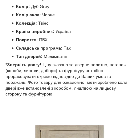
Колір:
Дуб Grey
Колір скла:
Чорне
Колекція:
Твінс
Країна виробник:
Україна
Покриття:
ПВХ
Складська програма:
Так
Тип дверей:
Міжкімнатні
*Зверніть увагу!
Ціну вказано за дверне полотно, погонаж
(короби, лиштви, добори) та фурнітуру потрібно
прораховувати окремо відповідно до Ваших умов та
побажань. Фото товару для ознайомчої мети зроблено коли
двері вже встановлені з коробом, лиштвою на лицьову
сторону та фурнітурою.