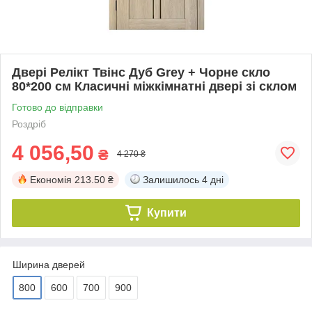
Двері Релікт Твінс Дуб Grey + Чорне скло
80*200 см Класичні міжкімнатні двері зі склом
Готово до відправки
Роздріб
4 056,50
₴
4 270 ₴
Економія
213.50 ₴
Залишилось
4 дні
Купити
Ширина дверей
800
600
700
900