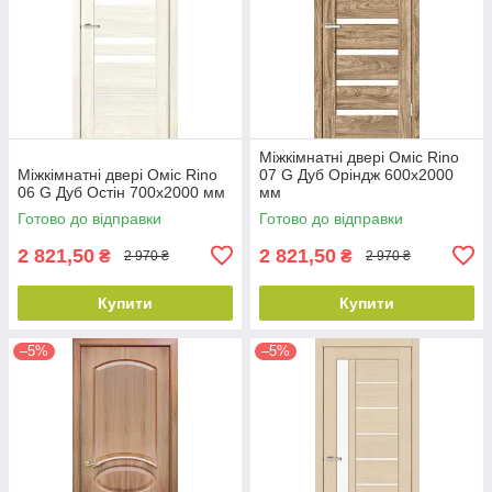
Міжкімнатні двері Оміс Rino
Міжкімнатні двері Оміс Rino
07 G Дуб Оріндж 600х2000
06 G Дуб Остін 700х2000 мм
мм
Готово до відправки
Готово до відправки
2 821,50
2 821,50
₴
₴
2 970 ₴
2 970 ₴
Купити
Купити
–5%
–5%