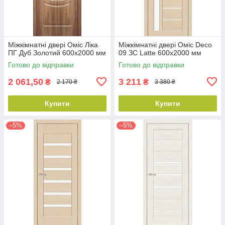
Міжкімнатні двері Оміс Ліка
Міжкімнатні двері Оміс Deco
ПГ Дуб Золотий 600х2000 мм
09 ЗС Latte 600х2000 мм
Готово до відправки
Готово до відправки
2 061,50
3 211
₴
₴
2 170 ₴
3 380 ₴
Купити
Купити
–5%
–5%