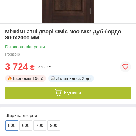
Міжкімнатні двері Оміс Neo N02 Дуб бордо
800х2000 мм
Готово до відправки
Роздріб
3 724
₴
3 920 ₴
Економія
196 ₴
Залишилось
2 дні
Купити
Ширина дверей
800
600
700
900