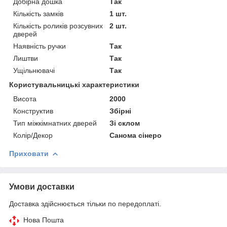
Добірна дошка
Так
Кількість замків
1 шт.
Кількість роликів розсувних
2 шт.
дверей
Наявність ручки
Так
Лиштви
Так
Ущільнювачі
Так
Користувальницькі характеристики
Висота
2000
Конструктив
Збірні
Тип міжкімнатних дверей
Зі склом
Колір/Декор
Санома сінеро
Приховати
Умови доставки
Доставка здійснюється тільки по передоплаті.
Нова Пошта