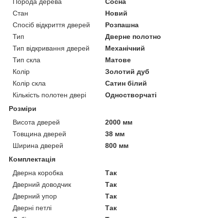
Порода дерева
Сосна
Стан
Новий
Спосіб відкриття дверей
Розпашна
Тип
Дверне полотно
Тип відкривання дверей
Механічний
Тип скла
Матове
Колір
Золотий дуб
Колір скла
Сатин білий
Кількість полотен двері
Одностворчаті
Розміри
Висота дверей
2000 мм
Товщина дверей
38 мм
Ширина дверей
800 мм
Комплектація
Дверна коробка
Так
Дверний доводчик
Так
Дверний упор
Так
Дверні петлі
Так