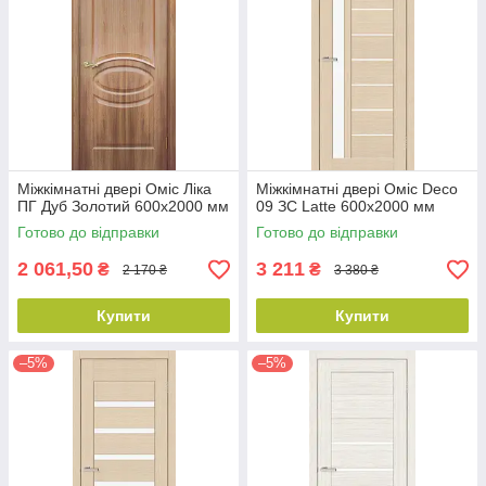
Міжкімнатні двері Оміс Ліка
Міжкімнатні двері Оміс Deco
ПГ Дуб Золотий 600х2000 мм
09 ЗС Latte 600х2000 мм
Готово до відправки
Готово до відправки
2 061,50
3 211
₴
₴
2 170 ₴
3 380 ₴
Купити
Купити
–5%
–5%