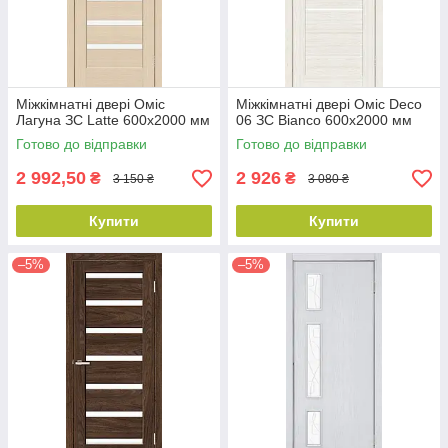
Міжкімнатні двері Оміс
Міжкімнатні двері Оміс Deco
Лагуна ЗС Latte 600х2000 мм
06 ЗС Bianco 600х2000 мм
Готово до відправки
Готово до відправки
2 992,50
2 926
₴
₴
3 150 ₴
3 080 ₴
Купити
Купити
–5%
–5%