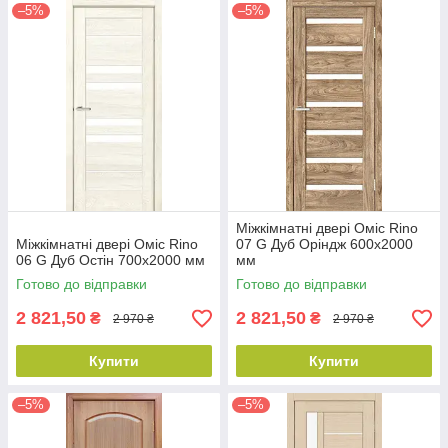
–5%
–5%
Міжкімнатні двері Оміс Rino
Міжкімнатні двері Оміс Rino
07 G Дуб Оріндж 600х2000
06 G Дуб Остін 700х2000 мм
мм
Готово до відправки
Готово до відправки
2 821,50
2 821,50
₴
₴
2 970 ₴
2 970 ₴
Купити
Купити
–5%
–5%