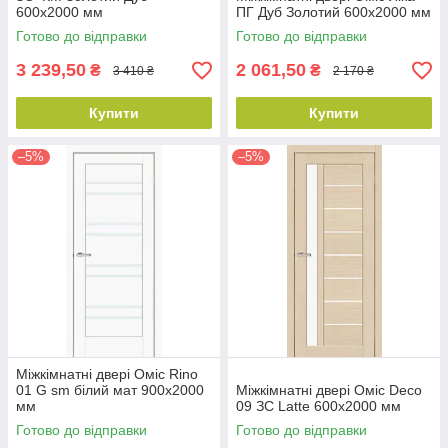
600х2000 мм
ПГ Дуб Золотий 600х2000 мм
Готово до відправки
Готово до відправки
3 239,50
2 061,50
₴
₴
3 410 ₴
2 170 ₴
Купити
Купити
–5%
–5%
Міжкімнатні двері Оміс Rino
01 G sm білий мат 900х2000
Міжкімнатні двері Оміс Deco
мм
09 ЗС Latte 600х2000 мм
Готово до відправки
Готово до відправки