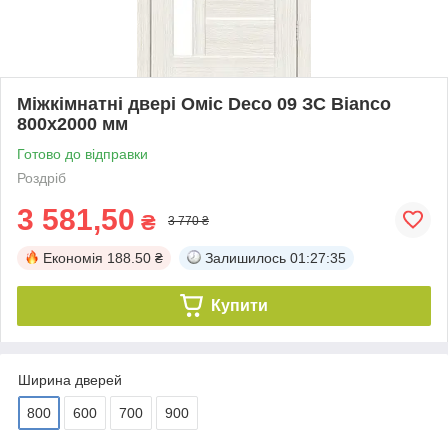
Міжкімнатні двері Оміс Deco 09 ЗС Bianco
800х2000 мм
Готово до відправки
Роздріб
3 581,50
₴
3 770 ₴
Економія
188.50 ₴
Залишилось
01:27:35
Купити
Ширина дверей
800
600
700
900