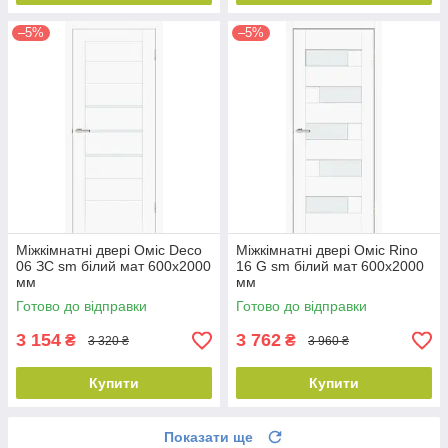
–5%
–5%
Міжкімнатні двері Оміс Deco
Міжкімнатні двері Оміс Rino
06 ЗС sm білий мат 600х2000
16 G sm білий мат 600х2000
мм
мм
Готово до відправки
Готово до відправки
3 154
3 762
₴
₴
3 320 ₴
3 960 ₴
Купити
Купити
Показати ще