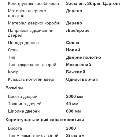
Конструктивні особливості
Засклені, Збірні, Царгові
Матеріал дверного
Дерево
полотна
Матеріал дверної коробки
Дерево
Напрямок відкривання
Ліве/праве
дверей
Порода дерева
Сосна
Стан
Новий
Тип
Дверне полотно
Тип відкривання дверей
Механічний
Колір
Бежевий
Кількість полотен двері
Одностворчаті
Розміри
Висота дверей
2000 мм
Товщина дверей
40 мм
Ширина дверей
800 мм
Користувальницькі характеристики
Висота
2000
Тип міжкімнатних дверей
Зі склом