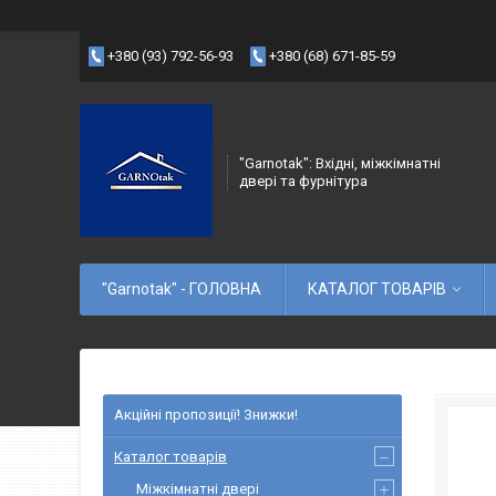
+380 (93) 792-56-93
+380 (68) 671-85-59
"Garnotak": Вхідні, міжкімнатні
двері та фурнітура
"Garnotak" - ГОЛОВНА
КАТАЛОГ ТОВАРІВ
Акційні пропозиції! Знижки!
Каталог товарів
Міжкімнатні двері