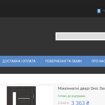
К
ДОСТАВКА І ОПЛАТА
ПОВЕРНЕННЯ ТА ОБМІН
ПРО НА
Міжкімнатні двері Оміс 
Готово до відправки
3 363 ₴
3 540 ₴