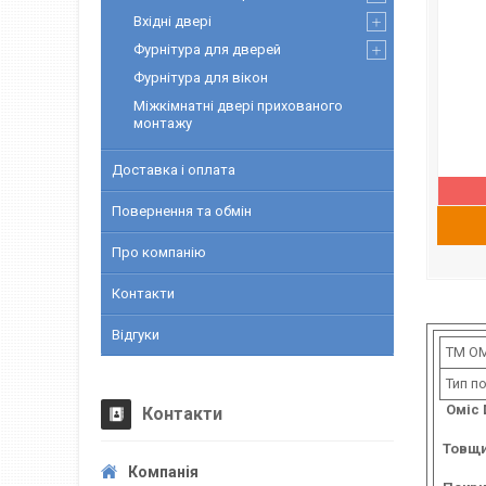
Вхідні двері
Фурнітура для дверей
Фурнітура для вікон
Міжкімнатні двері прихованого
монтажу
Доставка і оплата
Повернення та обмін
Про компанію
Контакти
Відгуки
ТМ О
Тип п
Оміс 
Контакти
Товщи