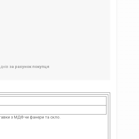
 днів
за рахунок покупця
тавки з МДФ чи фанери та скло.