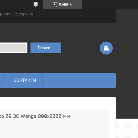
Кошик
ривий Ріг, Україна
Пошук...
С
КОНТАКТИ
Deco 09 ЗС Wenge 800х2000 мм