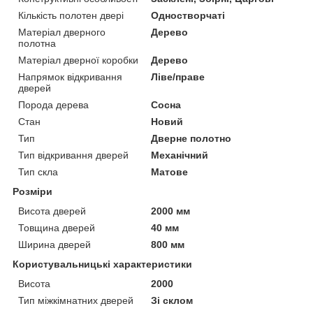
Кількість полотен двері
Одностворчаті
Матеріал дверного
Дерево
полотна
Матеріал дверної коробки
Дерево
Напрямок відкривання
Ліве/праве
дверей
Порода дерева
Сосна
Стан
Новий
Тип
Дверне полотно
Тип відкривання дверей
Механічний
Тип скла
Матове
Розміри
Висота дверей
2000 мм
Товщина дверей
40 мм
Ширина дверей
800 мм
Користувальницькі характеристики
Висота
2000
Тип міжкімнатних дверей
Зі склом