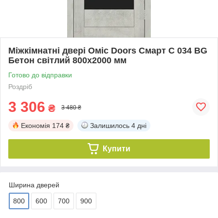
Міжкімнатні двері Оміс Doors Смарт С 034 BG
Бетон світлий 800х2000 мм
Готово до відправки
Роздріб
3 306
₴
3 480 ₴
Економія
174 ₴
Залишилось
4 дні
Купити
Ширина дверей
800
600
700
900