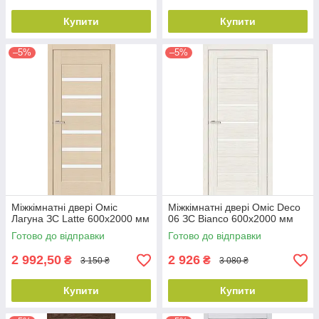
Купити
Купити
–5%
–5%
Міжкімнатні двері Оміс
Міжкімнатні двері Оміс Deco
Лагуна ЗС Latte 600х2000 мм
06 ЗС Bianco 600х2000 мм
Готово до відправки
Готово до відправки
2 992,50
2 926
₴
₴
3 150 ₴
3 080 ₴
Купити
Купити