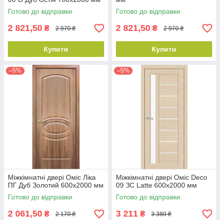
Готово до відправки
Готово до відправки
2 821,50
2 821,50
₴
₴
2 970 ₴
2 970 ₴
Купити
Купити
–5%
–5%
Міжкімнатні двері Оміс Ліка
Міжкімнатні двері Оміс Deco
ПГ Дуб Золотий 600х2000 мм
09 ЗС Latte 600х2000 мм
Готово до відправки
Готово до відправки
2 061,50
3 211
₴
₴
2 170 ₴
3 380 ₴