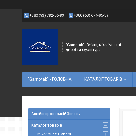
+380 (93) 792-56-93
+380 (68) 671-85-59
"Garnotak": Вхідні, міжкімнатні
двері та фурнітура
"Garnotak" - ГОЛОВНА
КАТАЛОГ ТОВАРІВ
Акційні пропозиції! Знижки!
Каталог товарів
Міжкімнатні двері