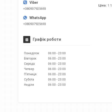
Ціна:
1 1
+380937925693
+380937925693
Графік роботи
Понеділок
06:00
23:00
Вівторок
06:00
23:00
Середа
06:00
23:00
Четвер
06:00
23:00
Пʼятниця
06:00
23:00
Субота
06:00
23:00
Неділя
06:00
23:00