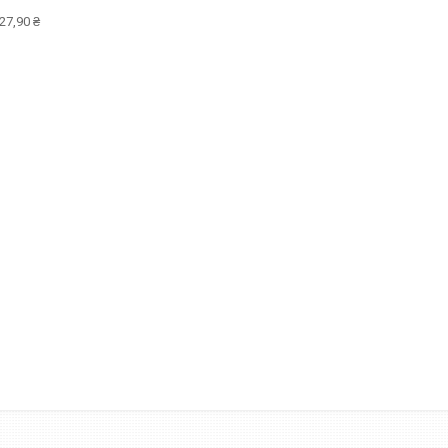
27,90 ₴