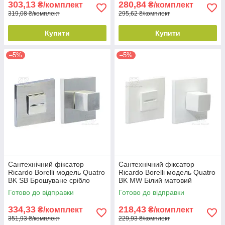
303,13
280,84
₴/комплект
₴/комплект
319,08 ₴/комплект
295,62 ₴/комплект
Купити
Купити
–5%
–5%
Сантехнічний фіксатор
Сантехнічний фіксатор
Ricardo Borelli модель Quatro
Ricardo Borelli модель Quatro
BK SB Брошуване срібло
BK MW Білий матовий
Готово до відправки
Готово до відправки
334,33
218,43
₴/комплект
₴/комплект
351,93 ₴/комплект
229,93 ₴/комплект