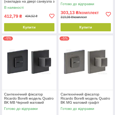
(накладка на двері санвузла з
Готово до відправки
поворотником) хром
В наявності
303,13
₴/комплект
412,79
₴
434,52 ₴
319,08 ₴/комплект
Купити
Купити
–5%
–5%
Сантехнічний фіксатор
Сантехнічний фіксатор
Ricardo Borelli модель Quatro
Ricardo Borelli модель Quatro
BK MB Черний матовий
BK MG матовий графіт
Готово до відправки
Готово до відправки