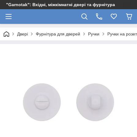
"Garnotak": Вхідні, міжкімнатні двері та фурнітура
Двері
Фурнітура для дверей
Ручки
Ручки на розет