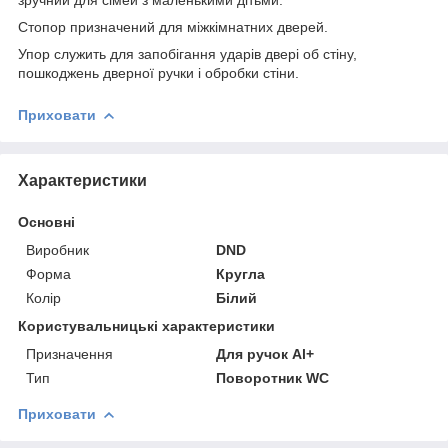
Стопор призначений для міжкімнатних дверей.
Упор служить для запобігання ударів двері об стіну,
пошкоджень дверної ручки і обробки стіни.
Приховати
Характеристики
Основні
Виробник
DND
Форма
Кругла
Колір
Білий
Користувальницькі характеристики
Призначення
Для ручок Al+
Тип
Поворотник WC
Приховати