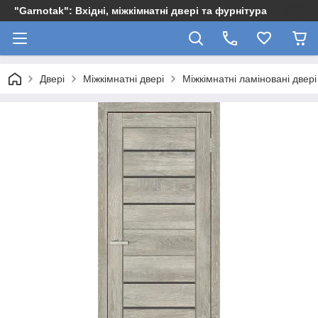
"Garnotak": Вхідні, міжкімнатні двері та фурнітура
Двері
Міжкімнатні двері
Міжкімнатні ламіновані двері