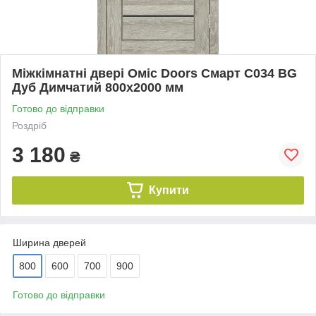
Міжкімнатні двері Оміс Doors Смарт С034 ВG
Дуб Димчатий 800х2000 мм
Готово до відправки
Роздріб
3 180
₴
Купити
Ширина дверей
800
600
700
900
Готово до відправки