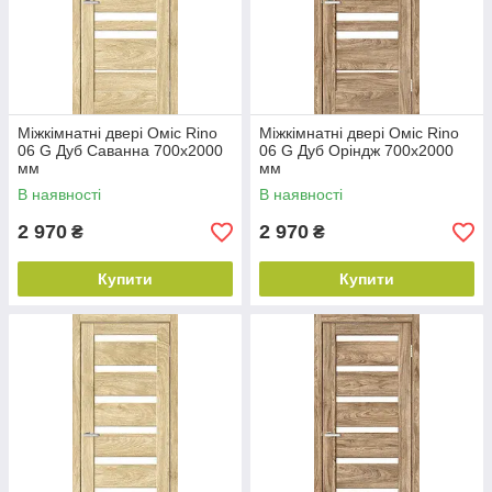
Міжкімнатні двері Оміс Rino
Міжкімнатні двері Оміс Rino
06 G Дуб Саванна 700х2000
06 G Дуб Оріндж 700х2000
мм
мм
В наявності
В наявності
2 970
2 970
₴
₴
Купити
Купити