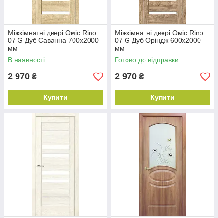
Міжкімнатні двері Оміс Rino
Міжкімнатні двері Оміс Rino
07 G Дуб Саванна 700х2000
07 G Дуб Оріндж 600х2000
мм
мм
В наявності
Готово до відправки
2 970
2 970
₴
₴
Купити
Купити