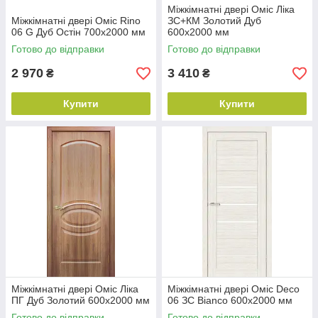
Міжкімнатні двері Оміс Ліка
Міжкімнатні двері Оміс Rino
ЗС+КМ Золотий Дуб
06 G Дуб Остін 700х2000 мм
600х2000 мм
Готово до відправки
Готово до відправки
2 970
3 410
₴
₴
Купити
Купити
Міжкімнатні двері Оміс Ліка
Міжкімнатні двері Оміс Deco
ПГ Дуб Золотий 600х2000 мм
06 ЗС Bianco 600х2000 мм
Готово до відправки
Готово до відправки