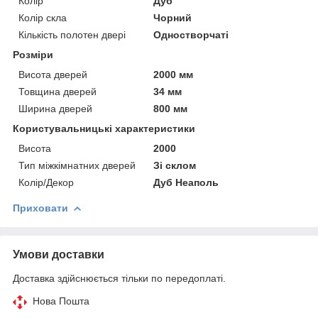
Колір
Дуб
Колір скла
Чорний
Кількість полотен двері
Одностворчаті
Розміри
Висота дверей
2000 мм
Товщина дверей
34 мм
Ширина дверей
800 мм
Користувальницькі характеристики
Висота
2000
Тип міжкімнатних дверей
Зі склом
Колір/Декор
Дуб Неаполь
Приховати
Умови доставки
Доставка здійснюється тільки по передоплаті.
Нова Пошта