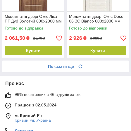
Міжкімнатні двері Оміс Ліка
Міжкімнатні двері Оміс Deco
ПГ Дуб Золотий 600х2000 мм
06 ЗС Bianco 600х2000 мм
Готово до відправки
Готово до відправки
2 061,50
2 926
₴
₴
2 170 ₴
3 080 ₴
Купити
Купити
Показати ще
Про нас
96% позитивних з 46 відгуків за рік
Працює з 02.05.2024
м. Кривий Ріг
Кривий Ріг, Україна
Контакти