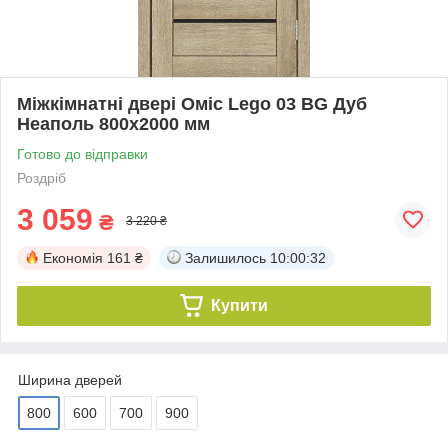
Міжкімнатні двері Оміс Lego 03 BG Дуб
Неаполь 800х2000 мм
Готово до відправки
Роздріб
3 059
₴
3 220 ₴
Економія
161 ₴
Залишилось
10:00:32
Купити
Ширина дверей
800
600
700
900