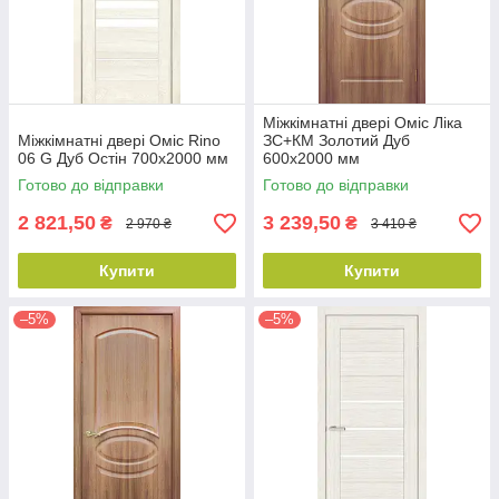
Міжкімнатні двері Оміс Ліка
Міжкімнатні двері Оміс Rino
ЗС+КМ Золотий Дуб
06 G Дуб Остін 700х2000 мм
600х2000 мм
Готово до відправки
Готово до відправки
2 821,50
3 239,50
₴
₴
2 970 ₴
3 410 ₴
Купити
Купити
–5%
–5%