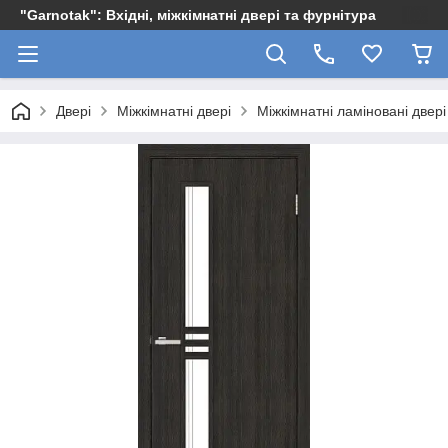
"Garnotak": Вхідні, міжкімнатні двері та фурнітура
Двері
Міжкімнатні двері
Міжкімнатні ламіновані двері