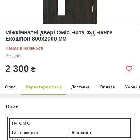
Міжкімнатні двері Оміс Нота ФД Венге
Екошпон 800х2000 мм
Немає в наявності
Роздріб
2 300
₴
Опис
Характеристики
Доставка
Оплата
Умови 
Опис
ТМ ОМіС
Тип покриття:
Екошпон