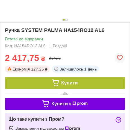
Ручка SYSTEM PALMA HA154RO12 AL6
Готово до відправки
Код: HA154RO12 AL6
Роздріб
2 417,75
₴
2 545 ₴
Економія
127.25 ₴
Залишилось
1 день
Купити
або
Купити з
Що таке купити з Пром?
Замовлення під захистом