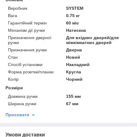
Виробник
SYSTEM
Вага
0.75 кг
Гарантійний термін
60 міс
Механізм дії ручки
Натискна
Призначення дверної
Для вхідних дверей/для
ручки
міжкімнатних дверей
Призначення ручки
Дверна
Стан
Новий
Спосіб установки
Накладний
Форма розетки/планки
Кругла
Колір
Чорний
Розміри
Довжина ручки
155 мм
Ширина ручки
67 мм
Приховати
Умови доставки