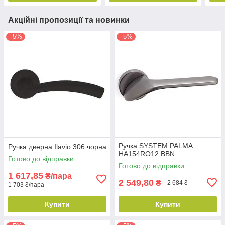
Акційні пропозиції та новинки
–5%
–5%
Ручка SYSTEM PALMA
Ручка дверна Ilavio 306 чорна
HA154RO12 BBN
Готово до відправки
Готово до відправки
1 617,85
₴/пара
2 549,80
₴
2 684 ₴
1 703 ₴/пара
Купити
Купити