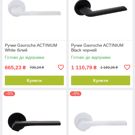
Ручки Gavroche ACTINIUM
Ручки Gavroche ACTINIUM
White білий
Black чорний
Готово до відправки
Готово до відправки
665,23
1 110,79
₴
₴
700,24 ₴
1 169,26 ₴
Купити
Купити
–5%
–5%