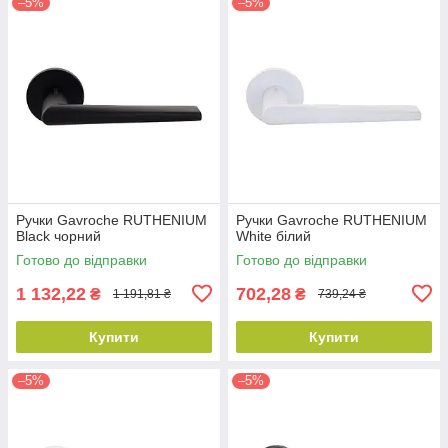
–5%
–5%
Ручки Gavroche RUTHENIUM
Ручки Gavroche RUTHENIUM
Black чорний
White білий
Готово до відправки
Готово до відправки
1 132,22
702,28
₴
₴
1 191,81 ₴
739,24 ₴
Купити
Купити
–5%
–5%