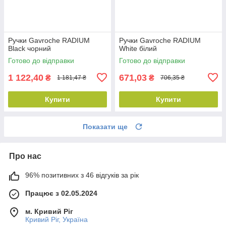
Ручки Gavroche RADIUM
Ручки Gavroche RADIUM
Black чорний
White білий
Готово до відправки
Готово до відправки
1 122,40
671,03
₴
₴
1 181,47 ₴
706,35 ₴
Купити
Купити
Показати ще
Про нас
96% позитивних з 46 відгуків за рік
Працює з 02.05.2024
м. Кривий Ріг
Кривий Ріг, Україна