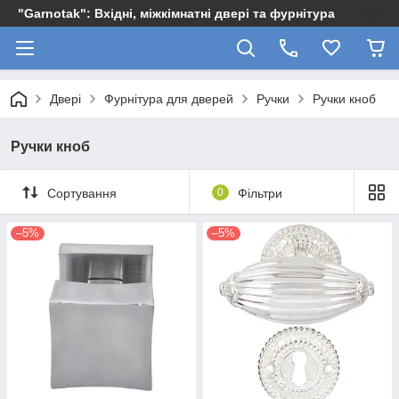
"Garnotak": Вхідні, міжкімнатні двері та фурнітура
Двері
Фурнітура для дверей
Ручки
Ручки кноб
Ручки кноб
Сортування
0
Фільтри
–5%
–5%