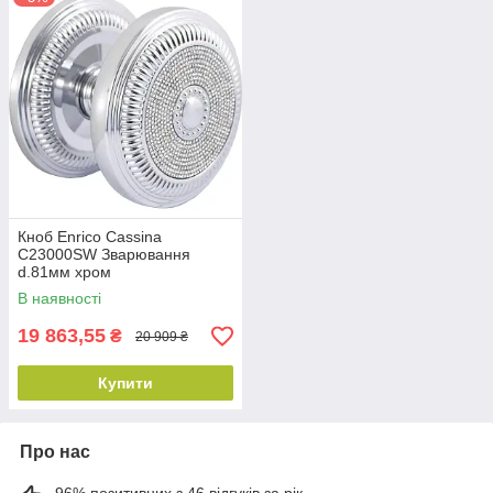
Кноб Enrico Cassina
C23000SW Зварювання
d.81мм хром
В наявності
19 863,55
₴
20 909 ₴
Купити
Про нас