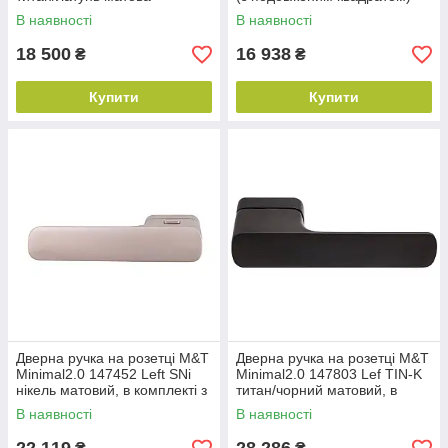
В наявності
В наявності
18 500
16 938
₴
₴
Купити
Купити
Дверна ручка на розетці M&T
Дверна ручка на розетці M&T
Minimal2.0 147452 Left SNi
Minimal2.0 147803 Lef TIN-K
нікель матовий, в комплекті з
титан/чорний матовий, в
WC
комплекті з WC
В наявності
В наявності