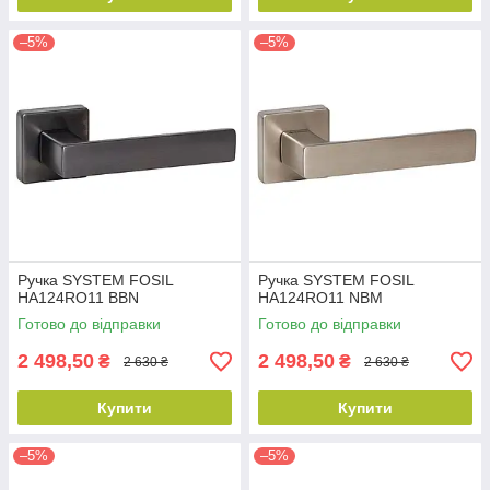
–5%
–5%
Ручка SYSTEM FOSIL
Ручка SYSTEM FOSIL
HA124RO11 BBN
HA124RO11 NBM
Готово до відправки
Готово до відправки
2 498,50
2 498,50
₴
₴
2 630 ₴
2 630 ₴
Купити
Купити
–5%
–5%