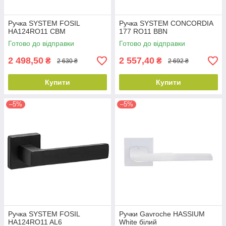
Ручка SYSTEM FOSIL
Ручка SYSTEM CONCORDIA
HA124RO11 CBM
177 RO11 BBN
Готово до відправки
Готово до відправки
2 498,50
2 557,40
₴
₴
2 630 ₴
2 692 ₴
Купити
Купити
–5%
–5%
Ручка SYSTEM FOSIL
Ручки Gavroche HASSIUM
HA124RO11 AL6
White білий