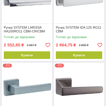
Ручка SYSTEM LARISSA
Ручка SYSTEM IDA 125 RO11
HA100RO11 CBM-CR/CBM
CBM
Готово до відправки
Готово до відправки
2 552,65
2 664,75
₴
₴
2 687 ₴
2 805 ₴
Купити
Купити
–5%
–5%