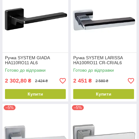
Ручка SYSTEM GIADA
Ручка SYSTEM LARISSA
HA110RO11 AL6
HA100RO11 CR-CR/AL6
Готово до відправки
Готово до відправки
2 302,80
2 451
₴
₴
2 424 ₴
2 580 ₴
Купити
Купити
–5%
–5%